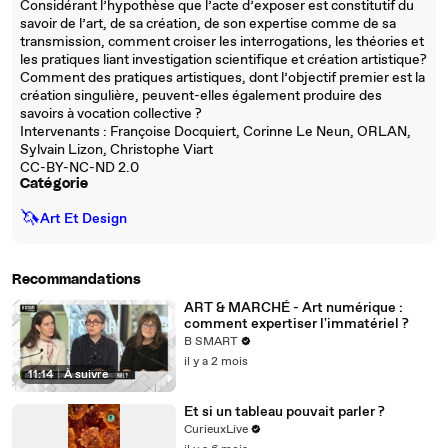
Considérant l’hypothèse que l’acte d’exposer est constitutif du
savoir de l’art, de sa création, de son expertise comme de sa
transmission, comment croiser les interrogations, les théories et
les pratiques liant investigation scientifique et création artistique?
Comment des pratiques artistiques, dont l’objectif premier est la
création singulière, peuvent-elles également produire des
savoirs à vocation collective ?
Intervenants : Françoise Docquiert, Corinne Le Neun, ORLAN,
Sylvain Lizon, Christophe Viart
CC-BY-NC-ND 2.0
Catégorie
🦄
Art Et Design
Recommandations
ART & MARCHÉ - Art numérique :
comment expertiser l'immatériel ?
B SMART
il y a 2 mois
11:14
|
À suivre
Et si un tableau pouvait parler ?
CurieuxLive