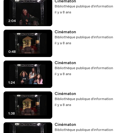
Cinématon
Bibliothèque publique d'information
il y a 8 ans
2:04
Cinématon
Bibliothèque publique d'information
il y a 8 ans
0:48
Cinématon
Bibliothèque publique d'information
il y a 8 ans
1:24
Cinématon
Bibliothèque publique d'information
il y a 8 ans
1:38
Cinématon
Bibliothèque publique d'information