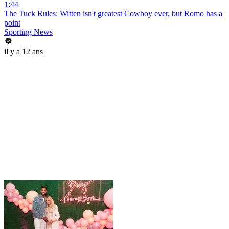
1:44
The Tuck Rules: Witten isn't greatest Cowboy ever, but Romo has a
point
Sporting News
il y a 12 ans