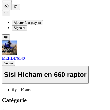
Ajouter à la playlist
Signaler
MEHDI76140
Suivre
Sisi Hicham en 660 raptor
il y a 19 ans
Catégorie