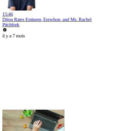
15:46
Dijon Rates Eminem, Erewhon, and Ms. Rachel
Pitchfork
il y a 7 mois