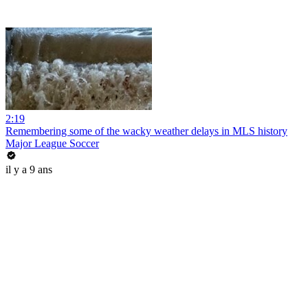
2:19
Remembering some of the wacky weather delays in MLS history
Major League Soccer
il y a 9 ans