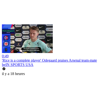
0:49
'Rice is a complete player' Odegaard praises Arsenal team-mate
beIN SPORTS USA
il y a 18 heures