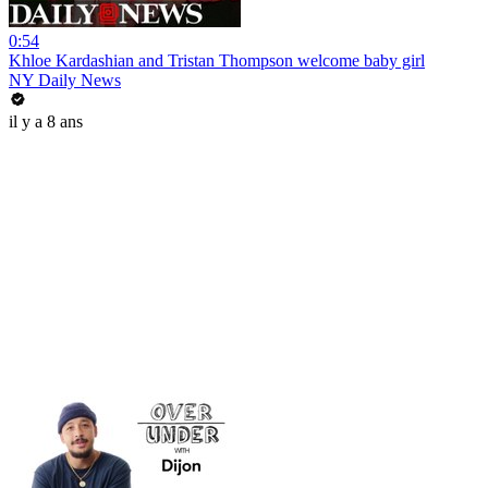
0:54
Khloe Kardashian and Tristan Thompson welcome baby girl
NY Daily News
il y a 8 ans