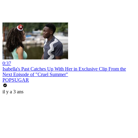
0:37
Isabella's Past Catches Up With Her in Exclusive Clip From the
Next Episode of "Cruel Summer"
POPSUGAR
il y a 3 ans