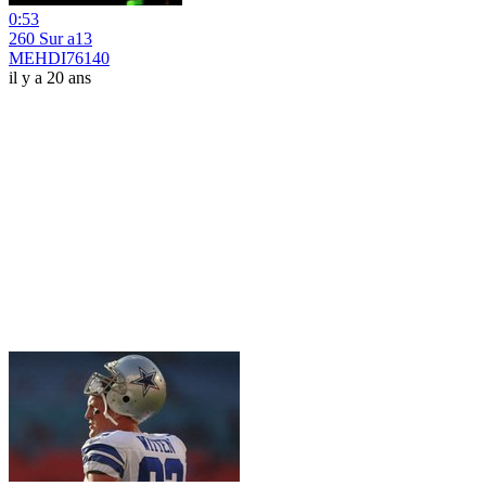
0:53
260 Sur a13
MEHDI76140
il y a 20 ans