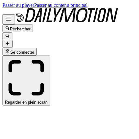
Passer au player
Passer au contenu principal
Rechercher
Se connecter
Regarder en plein écran