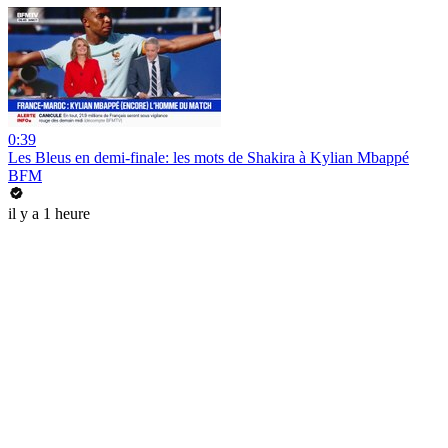
0:39
Les Bleus en demi-finale: les mots de Shakira à Kylian Mbappé
BFM
il y a 1 heure