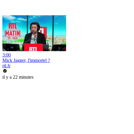
3:00
Mick Jagger, l'immortel ?
rtl.fr
il y a 22 minutes