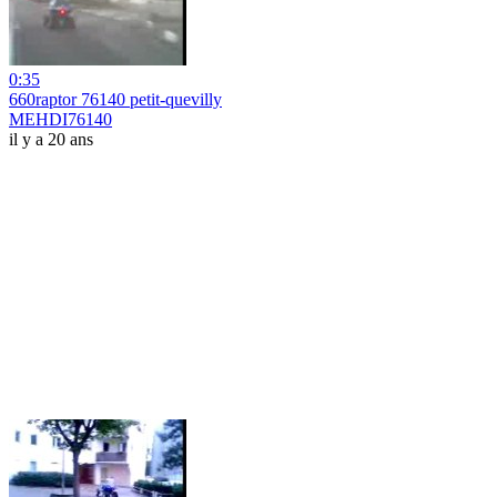
0:35
660raptor 76140 petit-quevilly
MEHDI76140
il y a 20 ans