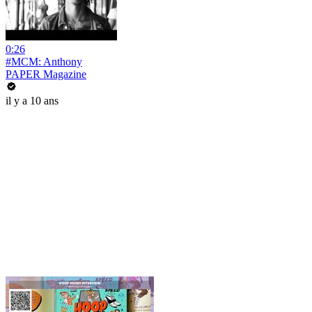
0:26
#MCM: Anthony
PAPER Magazine
il y a 10 ans