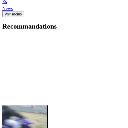
🗞
News
Voir moins
Recommandations