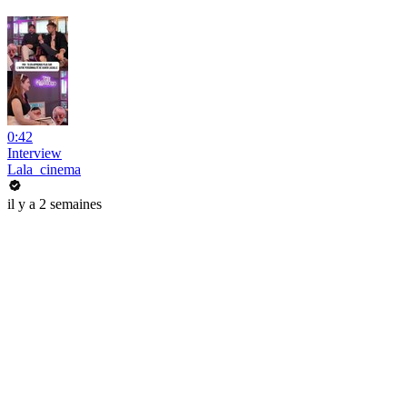
0:42
Interview
Lala_cinema
il y a 2 semaines