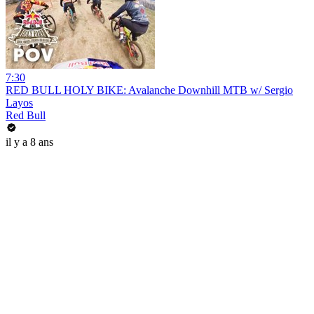
7:30
RED BULL HOLY BIKE: Avalanche Downhill MTB w/ Sergio
Layos
Red Bull
il y a 8 ans