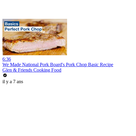
6:36
We Made National Pork Board's Pork Chop Basic Recipe
Glen & Friends Cooking Food
il y a 7 ans