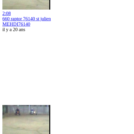
2:08
660 raptor 76140 st julien
MEHDI76140
il y a 20 ans