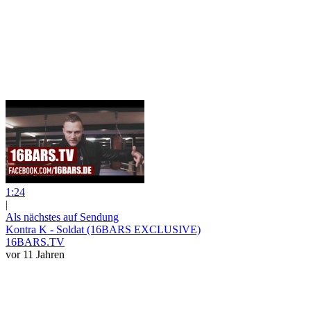
1:24
|
Als nächstes auf Sendung
Kontra K - Soldat (16BARS EXCLUSIVE)
16BARS.TV
vor 11 Jahren