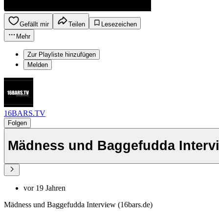
Gefällt mir
Teilen
Lesezeichen
Mehr
Zur Playliste hinzufügen
Melden
16BARS.TV
Folgen
Mädness und Baggefudda Intervi
vor 19 Jahren
Mädness und Baggefudda Interview (16bars.de)