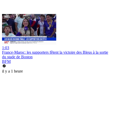
1:03
France-Maroc: les supporters fêtent la victoire des Bleus à la sortie
du stade de Boston
BFM
il y a 1 heure