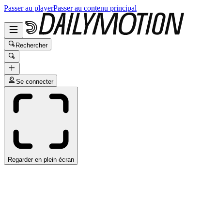
Passer au player
Passer au contenu principal
Rechercher
Se connecter
Regarder en plein écran