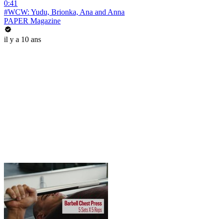
0:41
#WCW: Yudu, Brionka, Ana and Anna
PAPER Magazine
il y a 10 ans