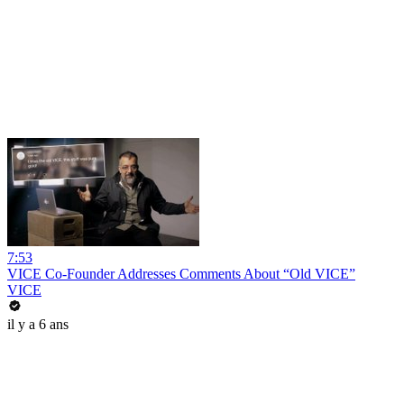
7:53
VICE Co-Founder Addresses Comments About “Old VICE”
VICE
il y a 6 ans