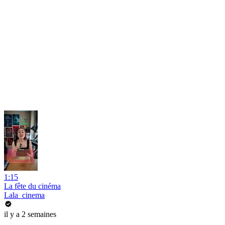
1:15
La fête du cinéma
Lala_cinema
il y a 2 semaines