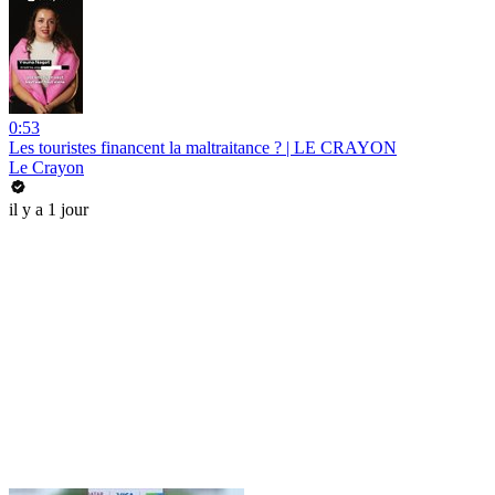
0:53
Les touristes financent la maltraitance ? | LE CRAYON
Le Crayon
il y a 1 jour