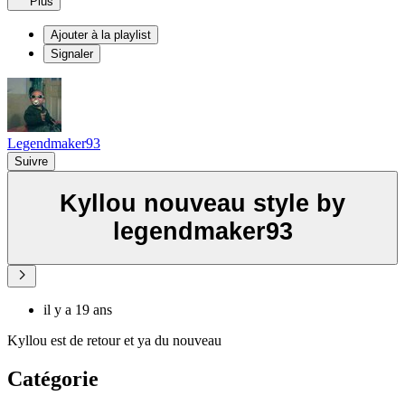
Plus
Ajouter à la playlist
Signaler
Legendmaker93
Suivre
Kyllou nouveau style by
legendmaker93
il y a 19 ans
Kyllou est de retour et ya du nouveau
Catégorie