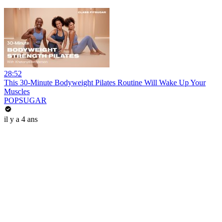
28:52
This 30-Minute Bodyweight Pilates Routine Will Wake Up Your
Muscles
POPSUGAR
il y a 4 ans