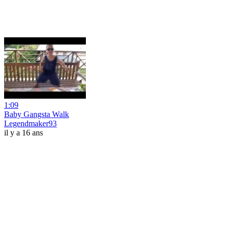
1:09
Baby Gangsta Walk
Legendmaker93
il y a 16 ans