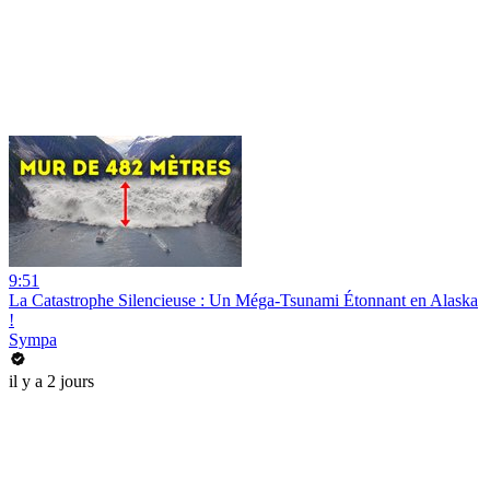
9:51
La Catastrophe Silencieuse : Un Méga-Tsunami Étonnant en Alaska
!
Sympa
il y a 2 jours