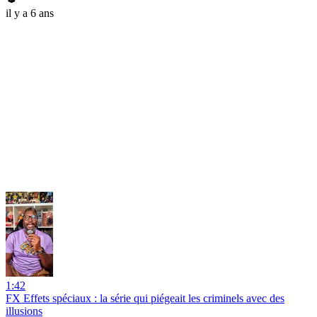
il y a 6 ans
1:42
FX Effets spéciaux : la série qui piégeait les criminels avec des
illusions