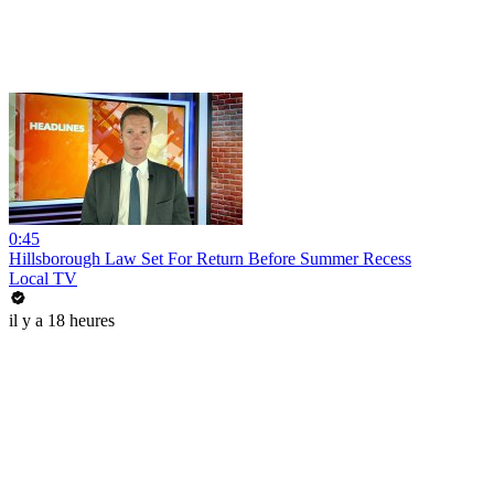
0:45
Hillsborough Law Set For Return Before Summer Recess
Local TV
il y a 18 heures