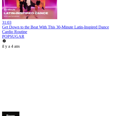
31:03
Get Down to the Beat With This 30-Minute Latin-Inspired Dance
Cardio Routine
POPSUGAR
il y a 4 ans