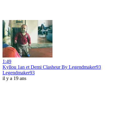
1:49
Kyllou 1an et Demi Clasheur By Legendmaker93
Legendmaker93
il y a 19 ans