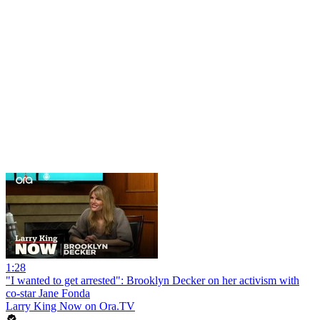
1:28
"I wanted to get arrested": Brooklyn Decker on her activism with
co-star Jane Fonda
Larry King Now on Ora.TV