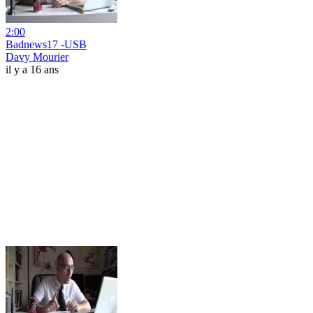
2:00
Badnews17 -USB
Davy Mourier
il y a 16 ans