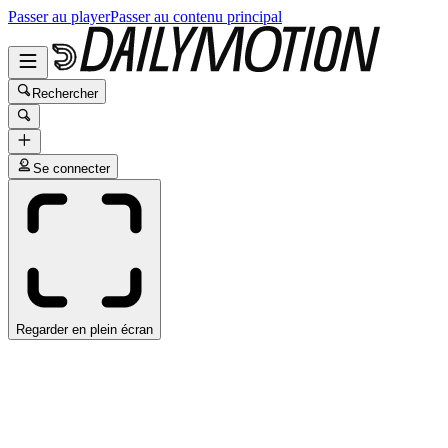
Passer au player
Passer au contenu principal
Rechercher
Se connecter
Regarder en plein écran