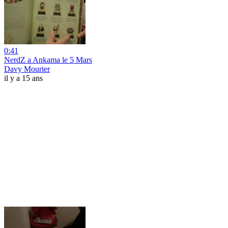
0:41
NerdZ a Ankama le 5 Mars
Davy Mourier
il y a 15 ans