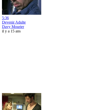
5:36
Devenir Adulte
Davy Mourier
il y a 15 ans