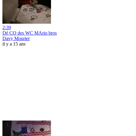
2:39
Dé CO des WC MArio bros
Davy Mourier
il y a 15 ans