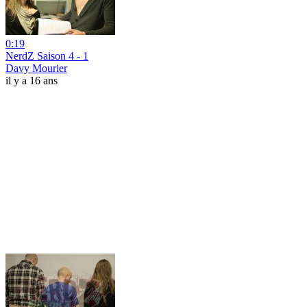
0:19
NerdZ Saison 4 - 1
Davy Mourier
il y a 16 ans