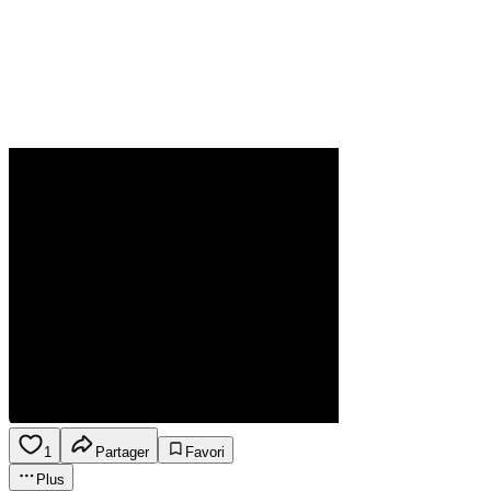
1
Partager
Favori
Plus