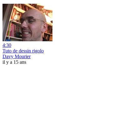
4:30
Tuto de dessin rigolo
Davy Mourier
il y a 15 ans