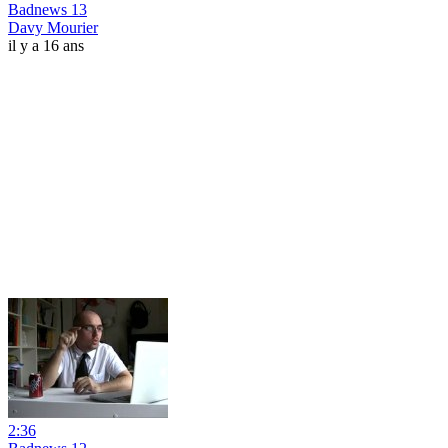
Badnews 13
Davy Mourier
il y a 16 ans
2:36