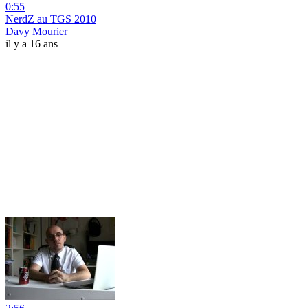
0:55
NerdZ au TGS 2010
Davy Mourier
il y a 16 ans