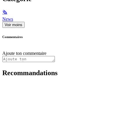
🗞
News
Voir moins
Commentaires
Ajoute ton commentaire
Recommandations