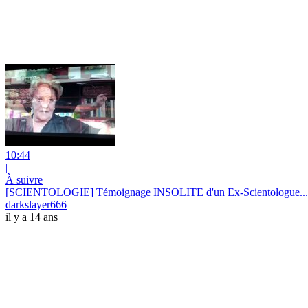
10:44
|
À suivre
[SCIENTOLOGIE] Témoignage INSOLITE d'un Ex-Scientologue...
darkslayer666
il y a 14 ans