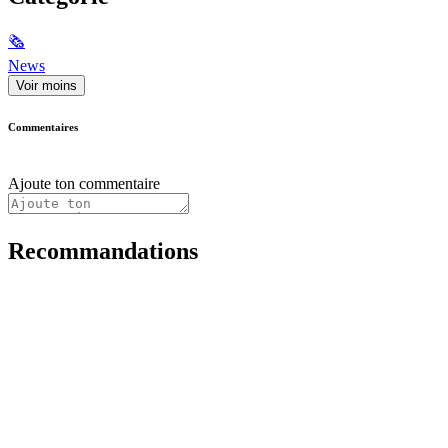
🗞
News
Voir moins
Commentaires
Ajoute ton commentaire
Recommandations