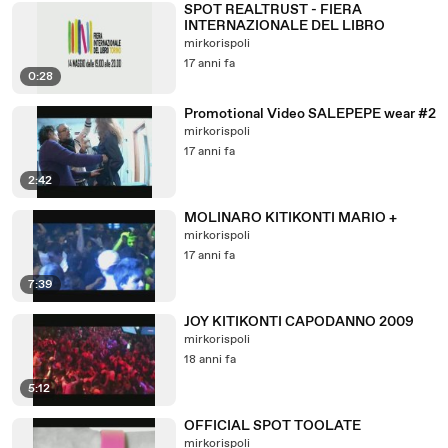
SPOT REALTRUST - FIERA
INTERNAZIONALE DEL LIBRO
mirkorispoli
17 anni fa
0:28
Promotional Video SALEPEPE wear #2
mirkorispoli
17 anni fa
2:42
MOLINARO KITIKONTI MARIO +
mirkorispoli
17 anni fa
7:39
JOY KITIKONTI CAPODANNO 2009
mirkorispoli
18 anni fa
5:12
OFFICIAL SPOT TOOLATE
mirkorispoli