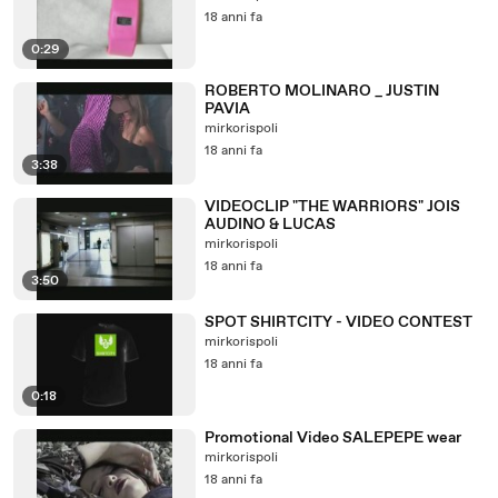
18 anni fa
0:29
ROBERTO MOLINARO _ JUSTIN
PAVIA
mirkorispoli
18 anni fa
3:38
VIDEOCLIP "THE WARRIORS" JOIS
AUDINO & LUCAS
mirkorispoli
18 anni fa
3:50
SPOT SHIRTCITY - VIDEO CONTEST
mirkorispoli
18 anni fa
0:18
Promotional Video SALEPEPE wear
mirkorispoli
18 anni fa