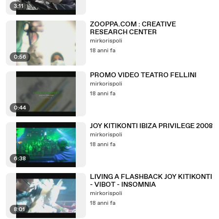
3:11
ZOOPPA.COM : CREATIVE
RESEARCH CENTER
mirkorispoli
18 anni fa
0:56
PROMO VIDEO TEATRO FELLINI
mirkorispoli
18 anni fa
0:44
JOY KITIKONTI IBIZA PRIVILEGE 2008
mirkorispoli
18 anni fa
6:38
LIVING A FLASHBACK JOY KITIKONTI
- VIBOT - INSOMNIA
mirkorispoli
18 anni fa
8:01