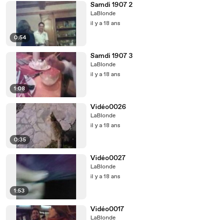
Samdi 1907 2
LaBlonde
il y a 18 ans
0:54
Samdi 1907 3
LaBlonde
il y a 18 ans
1:08
Vidéo0026
LaBlonde
il y a 18 ans
0:35
Vidéo0027
LaBlonde
il y a 18 ans
1:53
Vidéo0017
LaBlonde