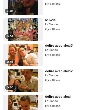
il y a 18 ans
2:38
MAvie
LaBlonde
il y a 18 ans
6:54
délire avec alexi3
LaBlonde
il y a 18 ans
0:46
délire avec alexi2
LaBlonde
il y a 18 ans
0:30
délire avec alexi
LaBlonde
il y a 18 ans