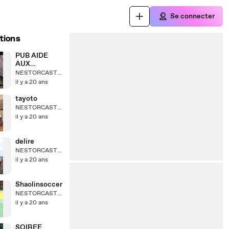
Se connecter
tions
PUB AIDE
AUX
HANDICAPES
NESTORCASTOR
il y a 20 ans
tayoto
NESTORCASTOR
il y a 20 ans
delire
NESTORCASTOR
il y a 20 ans
Shaolinsoccer
NESTORCASTOR
il y a 20 ans
SOIREE