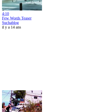
4:10
Few Words Teaser
Suchablog
il y a 14 ans