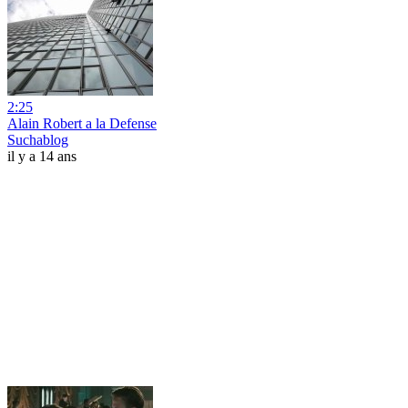
2:25
Alain Robert a la Defense
Suchablog
il y a 14 ans