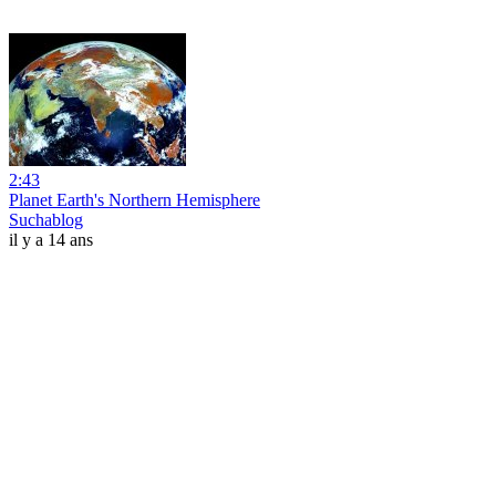
2:43
Planet Earth's Northern Hemisphere
Suchablog
il y a 14 ans