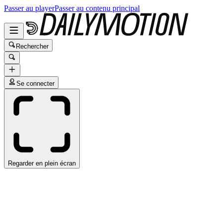
Passer au player
Passer au contenu principal
Rechercher
Se connecter
Regarder en plein écran