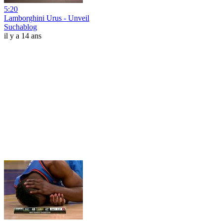
5:20
Lamborghini Urus - Unveil
Suchablog
il y a 14 ans