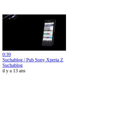
0:39
Suchablog / Pub Sony Xperia Z
Suchablog
il y a 13 ans