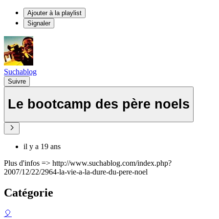
Ajouter à la playlist
Signaler
Suchablog
Suivre
Le bootcamp des père noels
il y a 19 ans
Plus d'infos => http://www.suchablog.com/index.php?
2007/12/22/2964-la-vie-a-la-dure-du-pere-noel
Catégorie
🎈