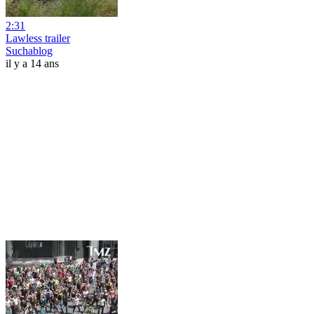
2:31
Lawless trailer
Suchablog
il y a 14 ans