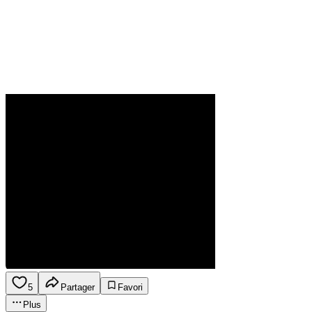
5
Partager
Favori
Plus