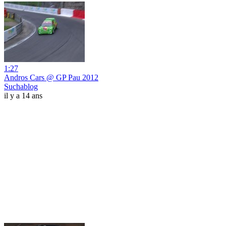
1:27
Andros Cars @ GP Pau 2012
Suchablog
il y a 14 ans