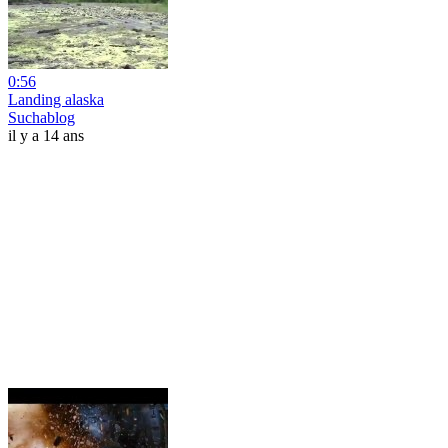
0:56
Landing alaska
Suchablog
il y a 14 ans