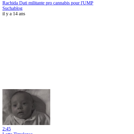
Rachida Dati militante pro cannabis pour l'UMP
Suchablog
il y a 14 ans
2:45