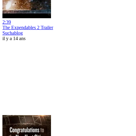
2:39
The Expendables 2 Trailer
Suchablog
il y a 14 ans