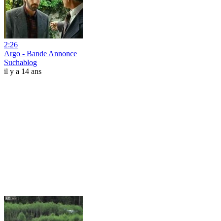
2:26
Argo - Bande Annonce
Suchablog
il y a 14 ans