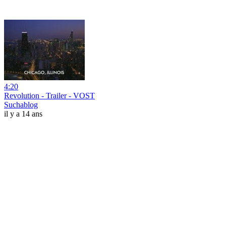
4:20
Revolution - Trailer - VOST
Suchablog
il y a 14 ans