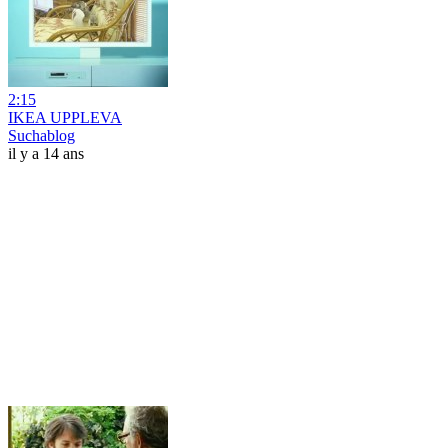
2:15
IKEA UPPLEVA
Suchablog
il y a 14 ans