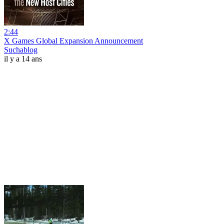
2:44
X Games Global Expansion Announcement
Suchablog
il y a 14 ans