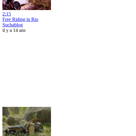
2:15
Free Riding in Rio
Suchablog
il y a 14 ans