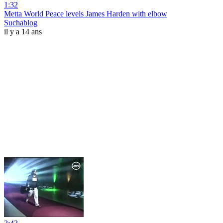
1:32
Metta World Peace levels James Harden with elbow
Suchablog
il y a 14 ans