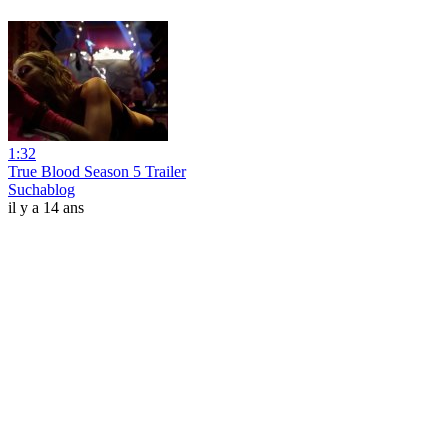
1:32
True Blood Season 5 Trailer
Suchablog
il y a 14 ans