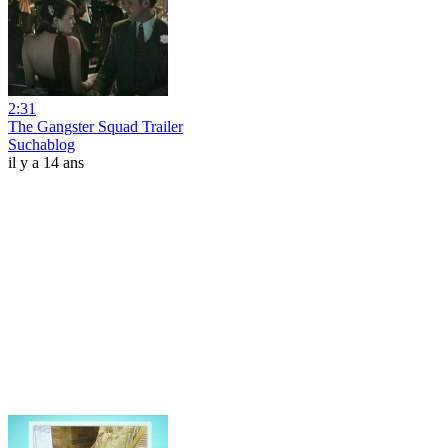
2:31
The Gangster Squad Trailer
Suchablog
il y a 14 ans