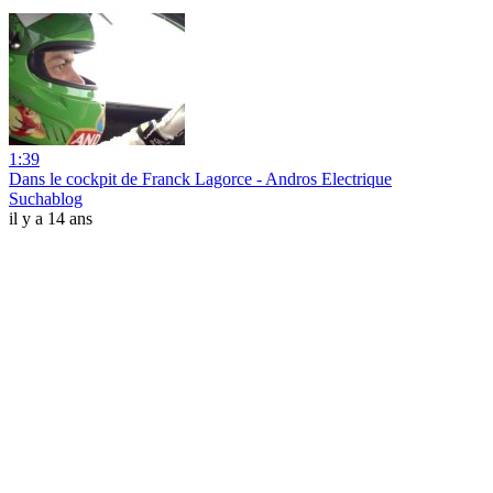
1:39
Dans le cockpit de Franck Lagorce - Andros Electrique
Suchablog
il y a 14 ans