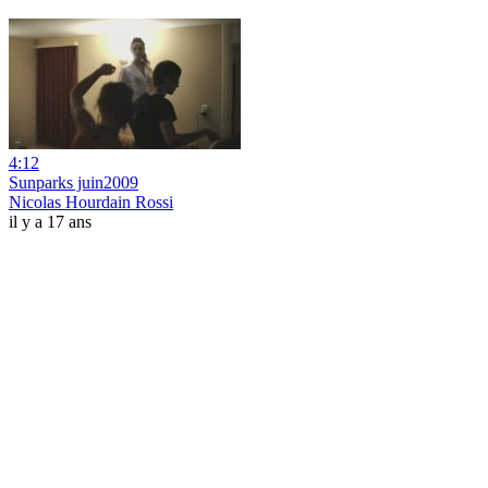
4:12
Sunparks juin2009
Nicolas Hourdain Rossi
il y a 17 ans