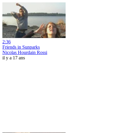
2:36
Friends in Sunparks
Nicolas Hourdain Rossi
il y a 17 ans