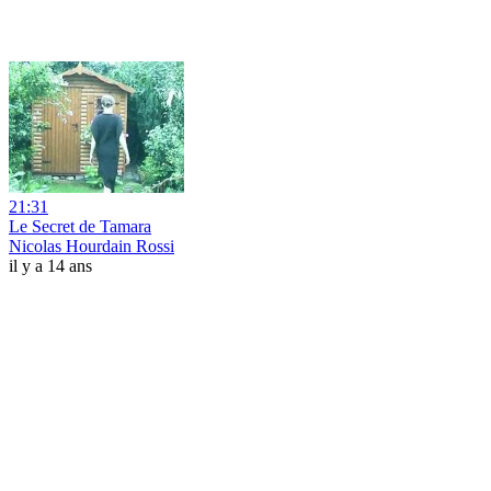
21:31
Le Secret de Tamara
Nicolas Hourdain Rossi
il y a 14 ans