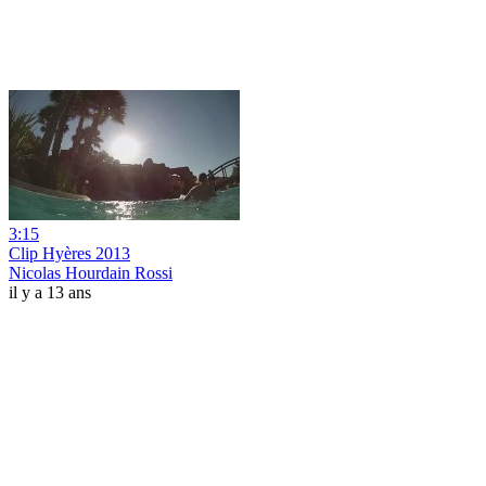
3:15
Clip Hyères 2013
Nicolas Hourdain Rossi
il y a 13 ans