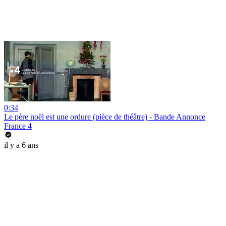
0:34
Le père noël est une ordure (pièce de théâtre) - Bande Annonce
France 4
il y a 6 ans