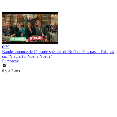
0:39
Bande annonce de l'épisode spéciale de Noël de Fais pas ci Fais pas
ça, "Y aura-t-il Noël à Noël ?"
Purebreak
il y a 2 ans