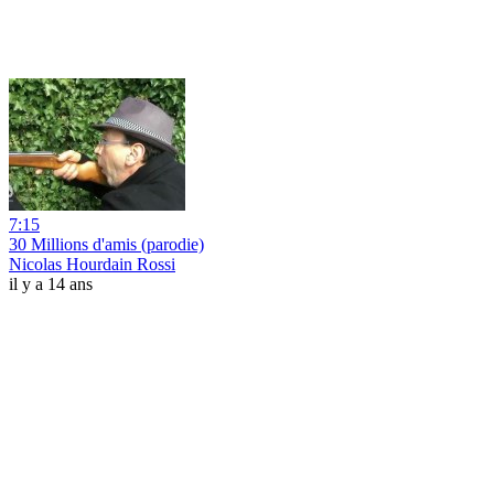
7:15
30 Millions d'amis (parodie)
Nicolas Hourdain Rossi
il y a 14 ans