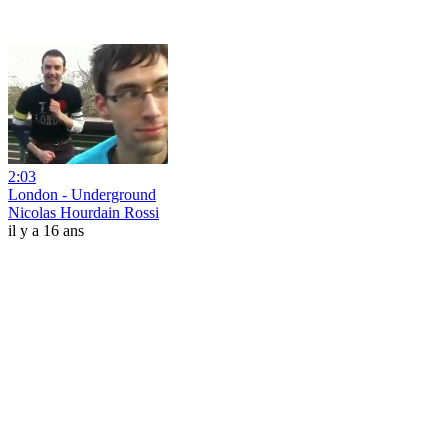
2:03
London - Underground
Nicolas Hourdain Rossi
il y a 16 ans