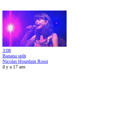
3:08
Banana split
Nicolas Hourdain Rossi
il y a 17 ans