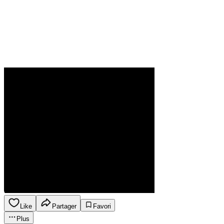
Like
Partager
Favori
Plus