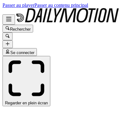
Passer au player
Passer au contenu principal
Rechercher
Se connecter
Regarder en plein écran