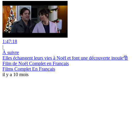
1:47:18
|
À suivre
Elles échangent leurs vies à Noël et font une découverte inouïe🎅
Film de Noël Complet en Français
Films Complet En Français
il y a 10 mois