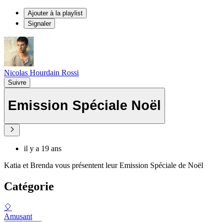
Ajouter à la playlist
Signaler
Nicolas Hourdain Rossi
Suivre
Emission Spéciale Noël
il y a 19 ans
Katia et Brenda vous présentent leur Emission Spéciale de Noël
Catégorie
🎈
Amusant