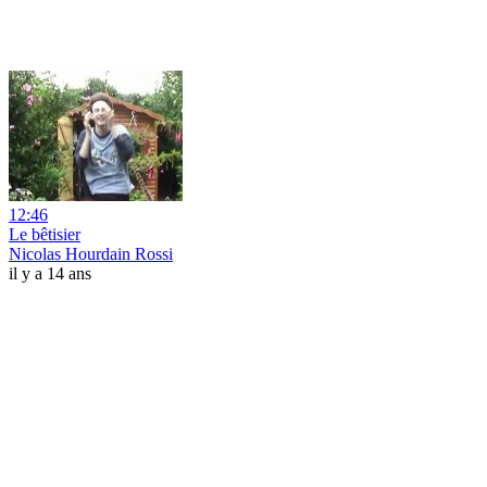
12:46
Le bêtisier
Nicolas Hourdain Rossi
il y a 14 ans