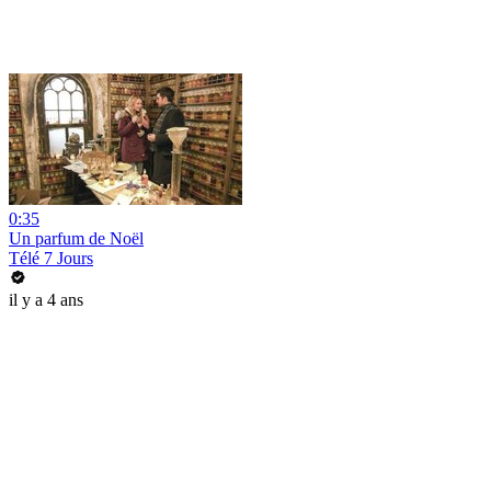
0:35
Un parfum de Noël
Télé 7 Jours
il y a 4 ans