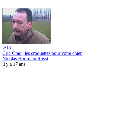
2:18
Cric-Crac , les croquettes pour votre chien
Nicolas Hourdain Rossi
il y a 17 ans