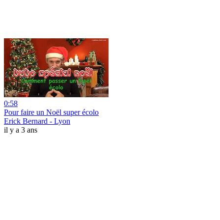
0:58
Pour faire un Noël super écolo
Erick Bernard - Lyon
il y a 3 ans