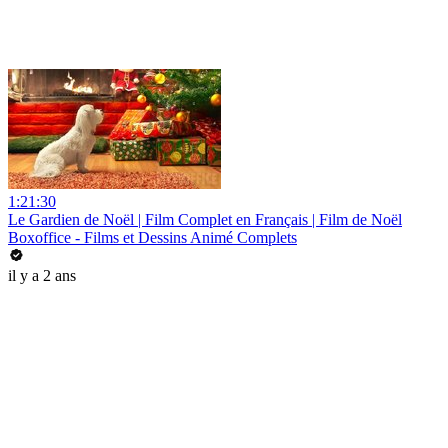
1:21:30
Le Gardien de Noël | Film Complet en Français | Film de Noël
Boxoffice - Films et Dessins Animé Complets
il y a 2 ans