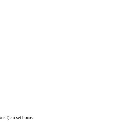
s !) au set horse.