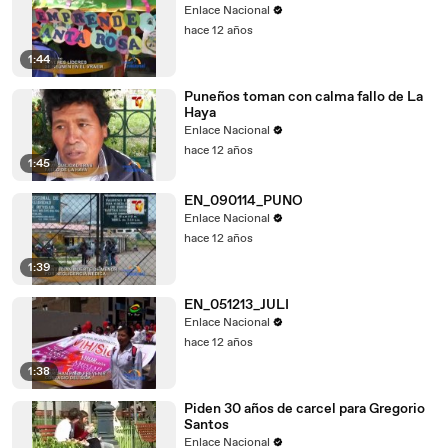
Enlace Nacional
hace 12 años
1:44
Puneños toman con calma fallo de La
Haya
Enlace Nacional
hace 12 años
1:45
EN_090114_PUNO
Enlace Nacional
hace 12 años
1:39
EN_051213_JULI
Enlace Nacional
hace 12 años
1:38
Piden 30 años de carcel para Gregorio
Santos
Enlace Nacional