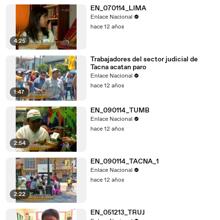
EN_070114_LIMA
Enlace Nacional
hace 12 años
4:25
Trabajadores del sector judicial de
Tacna acatan paro
Enlace Nacional
hace 12 años
1:47
EN_090114_TUMB
Enlace Nacional
hace 12 años
2:54
EN_090114_TACNA_1
Enlace Nacional
hace 12 años
2:22
EN_051213_TRUJ