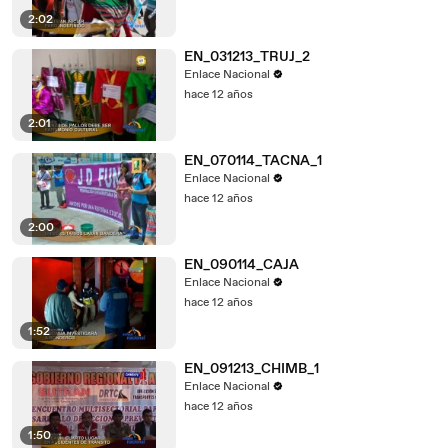
2:02
EN_031213_TRUJ_2
Enlace Nacional
hace 12 años
2:01
EN_070114_TACNA_1
Enlace Nacional
hace 12 años
2:00
EN_090114_CAJA
Enlace Nacional
hace 12 años
1:52
EN_091213_CHIMB_1
Enlace Nacional
hace 12 años
1:50