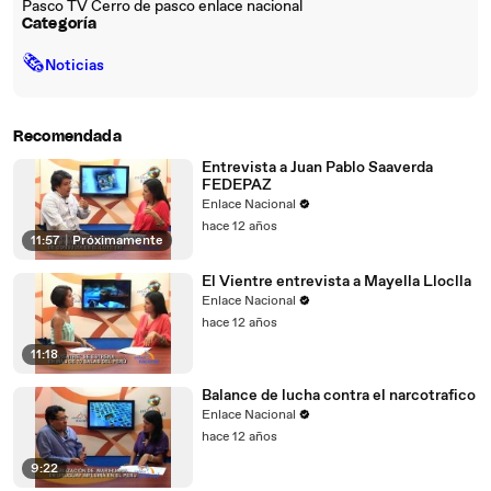
Pasco TV Cerro de pasco enlace nacional
Categoría
🗞
Noticias
Recomendada
Entrevista a Juan Pablo Saaverda
FEDEPAZ
Enlace Nacional
hace 12 años
11:57
|
Próximamente
El Vientre entrevista a Mayella Lloclla
Enlace Nacional
hace 12 años
11:18
Balance de lucha contra el narcotrafico
Enlace Nacional
hace 12 años
9:22