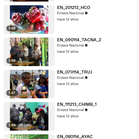
EN_201213_HCO
Enlace Nacional
hace 12 años
1:48
EN_090114_TACNA_2
Enlace Nacional
hace 12 años
1:48
EN_070114_TRUJ
Enlace Nacional
hace 12 años
1:47
EN_111213_CHIMB_1
Enlace Nacional
hace 12 años
1:46
EN_080114_AYAC