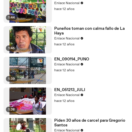
Enlace Nacional
hace 12 años
1:44
Puneños toman con calma fallo de La
Haya
Enlace Nacional
hace 12 años
1:45
EN_090114_PUNO
Enlace Nacional
hace 12 años
1:39
EN_051213_JULI
Enlace Nacional
hace 12 años
1:38
Piden 30 años de carcel para Gregorio
Santos
Enlace Nacional