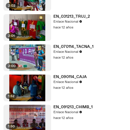
2:02
EN_031213_TRUJ_2
Enlace Nacional
hace 12 años
2:01
EN_070114_TACNA_1
Enlace Nacional
hace 12 años
2:00
EN_090114_CAJA
Enlace Nacional
hace 12 años
1:52
EN_091213_CHIMB_1
Enlace Nacional
hace 12 años
1:50