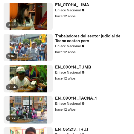
EN_070114_LIMA
Enlace Nacional
hace 12 años
4:25
Trabajadores del sector judicial de
Tacna acatan paro
Enlace Nacional
hace 12 años
1:47
EN_090114_TUMB
Enlace Nacional
hace 12 años
2:54
EN_090114_TACNA_1
Enlace Nacional
hace 12 años
2:22
EN_051213_TRUJ