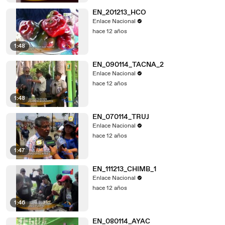
EN_201213_HCO
Enlace Nacional
hace 12 años
1:48
EN_090114_TACNA_2
Enlace Nacional
hace 12 años
1:48
EN_070114_TRUJ
Enlace Nacional
hace 12 años
1:47
EN_111213_CHIMB_1
Enlace Nacional
hace 12 años
1:46
EN_080114_AYAC