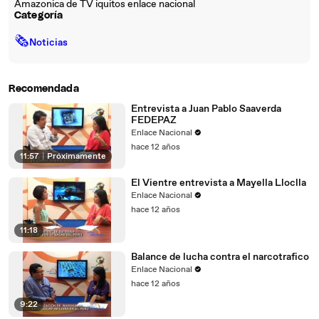
Amazonica de TV iquitos enlace nacional
Categoría
🗞
Noticias
Recomendada
Entrevista a Juan Pablo Saaverda
FEDEPAZ
Enlace Nacional
hace 12 años
11:57
|
Próximamente
El Vientre entrevista a Mayella Lloclla
Enlace Nacional
hace 12 años
11:18
Balance de lucha contra el narcotrafico
Enlace Nacional
hace 12 años
9:22