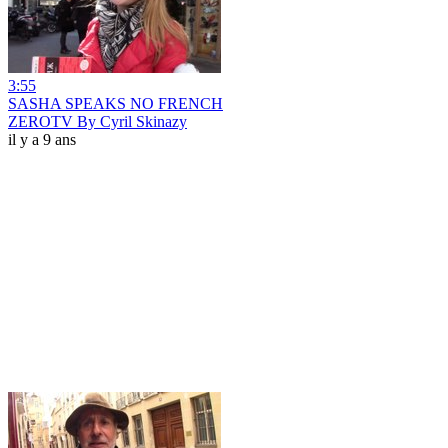
3:55
SASHA SPEAKS NO FRENCH
ZEROTV By Cyril Skinazy
il y a 9 ans