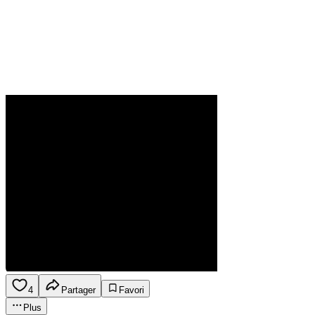
4
Partager
Favori
Plus