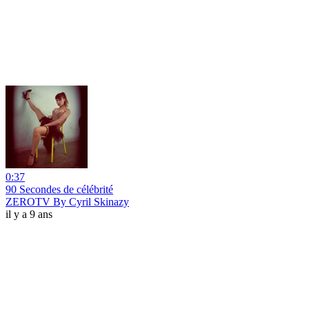
0:37
90 Secondes de célébrité
ZEROTV By Cyril Skinazy
il y a 9 ans