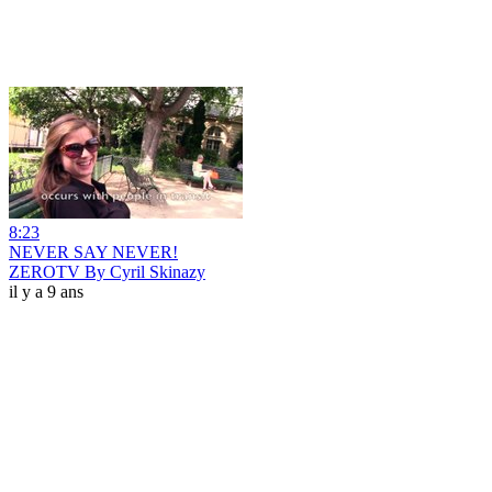
8:23
NEVER SAY NEVER!
ZEROTV By Cyril Skinazy
il y a 9 ans