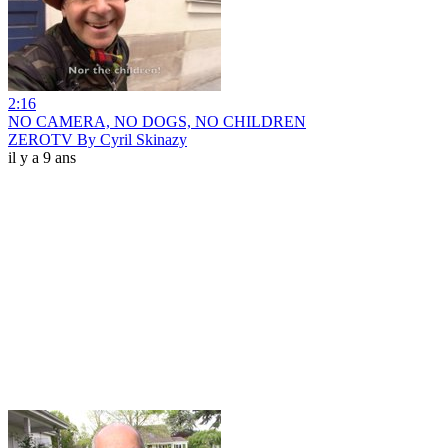
2:16
NO CAMERA, NO DOGS, NO CHILDREN
ZEROTV By Cyril Skinazy
il y a 9 ans