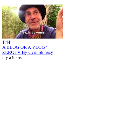
1:44
A BLOG OR A VLOG?
ZEROTV By Cyril Skinazy
il y a 9 ans