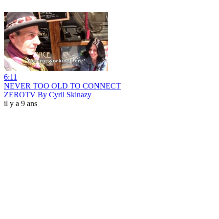
6:11
NEVER TOO OLD TO CONNECT
ZEROTV By Cyril Skinazy
il y a 9 ans