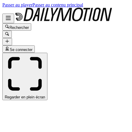
Passer au player
Passer au contenu principal
Rechercher
Se connecter
Regarder en plein écran