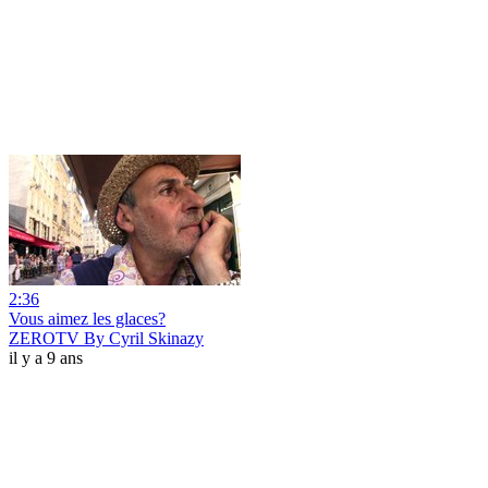
2:36
Vous aimez les glaces?
ZEROTV By Cyril Skinazy
il y a 9 ans