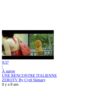
9:37
|
À suivre
UNE RENCONTRE ITALIENNE
ZEROTV By Cyril Skinazy
il y a 8 ans