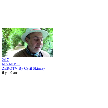
2:17
MA MUSE
ZEROTV By Cyril Skinazy
il y a 9 ans