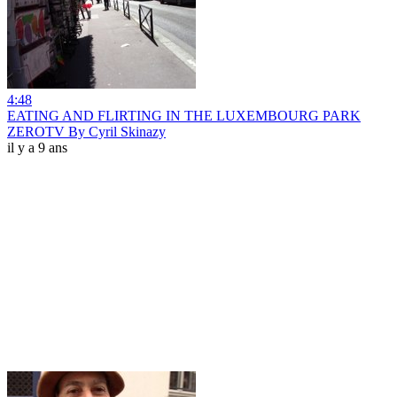
4:48
EATING AND FLIRTING IN THE LUXEMBOURG PARK
ZEROTV By Cyril Skinazy
il y a 9 ans