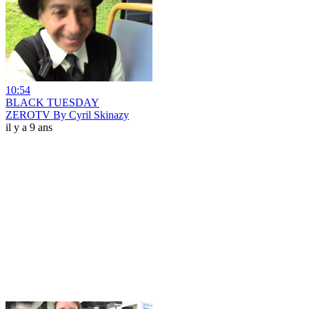
10:54
BLACK TUESDAY
ZEROTV By Cyril Skinazy
il y a 9 ans