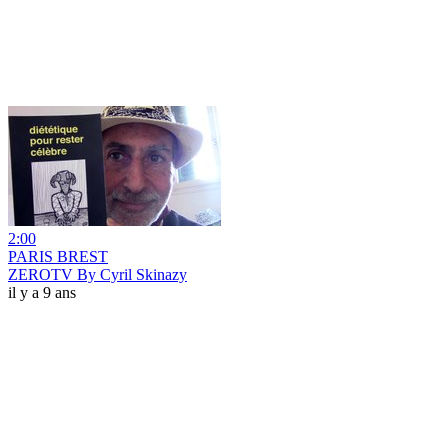
2:00
PARIS BREST
ZEROTV By Cyril Skinazy
il y a 9 ans