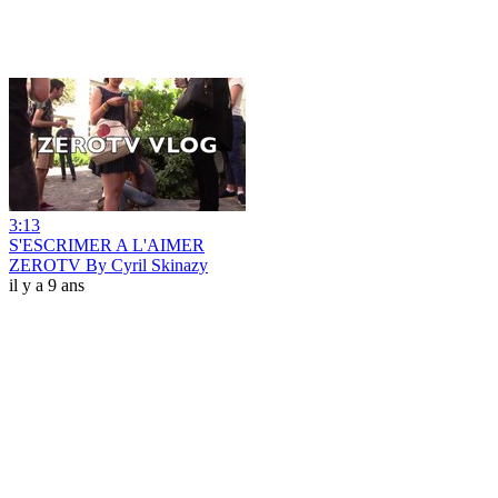
3:13
S'ESCRIMER A L'AIMER
ZEROTV By Cyril Skinazy
il y a 9 ans