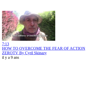
7:13
HOW TO OVERCOME THE FEAR OF ACTION
ZEROTV By Cyril Skinazy
il y a 9 ans