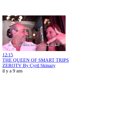
12:15
THE QUEEN OF SMART TRIPS
ZEROTV By Cyril Skinazy
il y a 9 ans