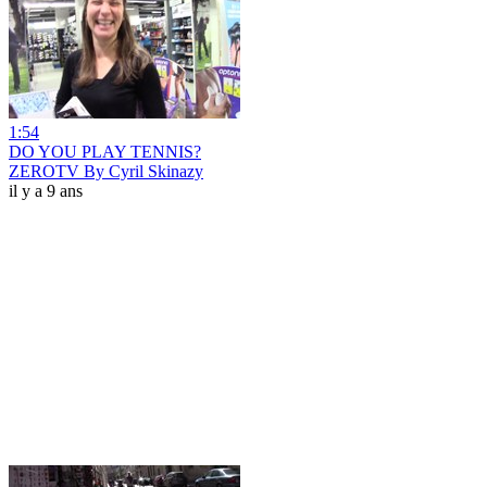
1:54
DO YOU PLAY TENNIS?
ZEROTV By Cyril Skinazy
il y a 9 ans