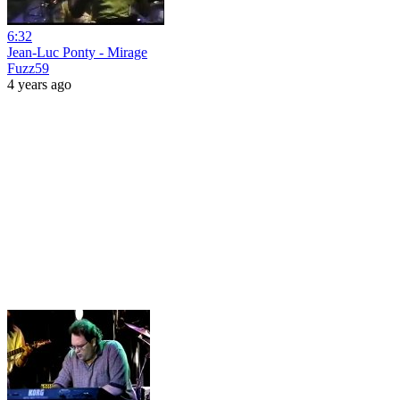
6:32
Jean-Luc Ponty - Mirage
Fuzz59
4 years ago