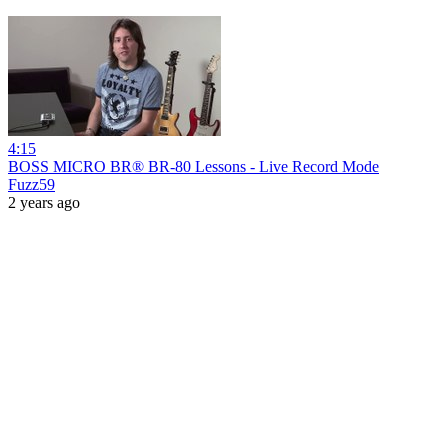
4:15
BOSS MICRO BR® BR-80 Lessons - Live Record Mode
Fuzz59
2 years ago