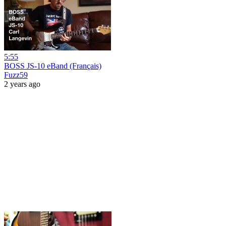
5:55
BOSS JS-10 eBand (Français)
Fuzz59
2 years ago