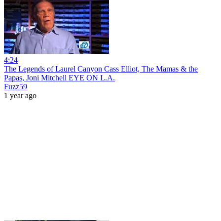
4:24
The Legends of Laurel Canyon Cass Elliot, The Mamas & the
Papas, Joni Mitchell EYE ON L.A.
Fuzz59
1 year ago