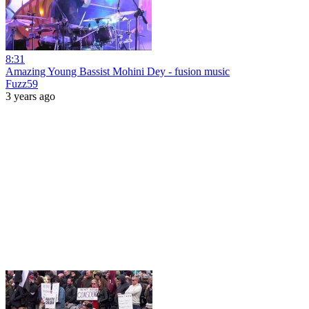
8:31
Amazing Young Bassist Mohini Dey - fusion music
Fuzz59
3 years ago