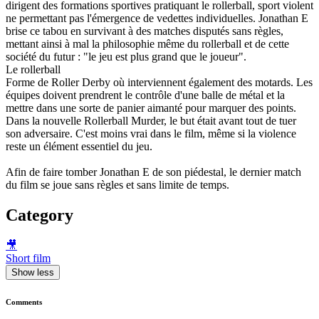
dirigent des formations sportives pratiquant le rollerball, sport violent
ne permettant pas l'émergence de vedettes individuelles. Jonathan E
brise ce tabou en survivant à des matches disputés sans règles,
mettant ainsi à mal la philosophie même du rollerball et de cette
société du futur : "le jeu est plus grand que le joueur".
Le rollerball
Forme de Roller Derby où interviennent également des motards. Les
équipes doivent prendrent le contrôle d'une balle de métal et la
mettre dans une sorte de panier aimanté pour marquer des points.
Dans la nouvelle Rollerball Murder, le but était avant tout de tuer
son adversaire. C'est moins vrai dans le film, même si la violence
reste un élément essentiel du jeu.
Afin de faire tomber Jonathan E de son piédestal, le dernier match
du film se joue sans règles et sans limite de temps.
Category
🎥
Short film
Show less
Comments