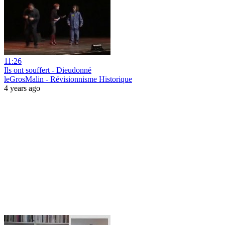
11:26
Ils ont souffert - Dieudonné
leGrosMalin - Révisionnisme Historique
4 years ago