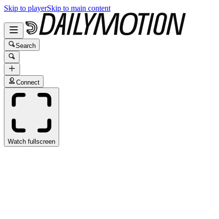
Skip to player
Skip to main content
Search
Connect
Watch fullscreen