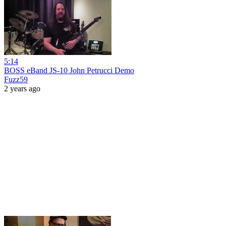
5:14
BOSS eBand JS-10 John Petrucci Demo
Fuzz59
2 years ago