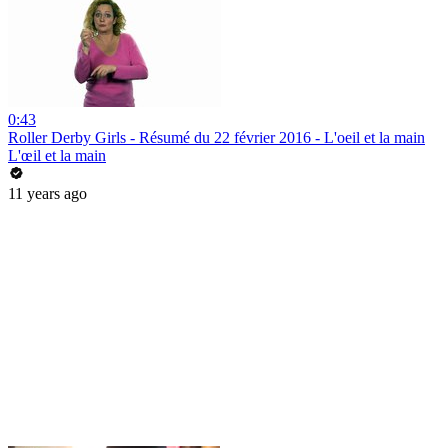
0:43
Roller Derby Girls - Résumé du 22 février 2016 - L'oeil et la main
L'œil et la main
11 years ago