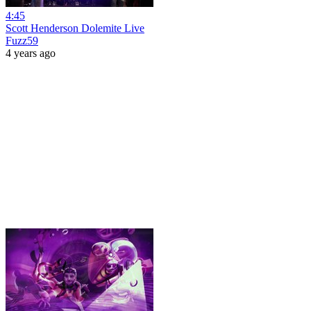
4:45
Scott Henderson Dolemite Live
Fuzz59
4 years ago