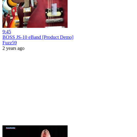
9:45
BOSS JS-10 eBand [Product Demo]
Fuzz59
2 years ago