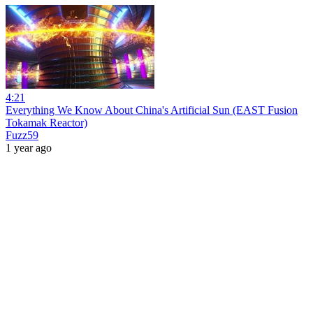
4:21
Everything We Know About China's Artificial Sun (EAST Fusion
Tokamak Reactor)
Fuzz59
1 year ago