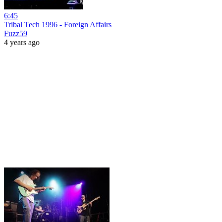
6:45
Tribal Tech 1996 - Foreign Affairs
Fuzz59
4 years ago