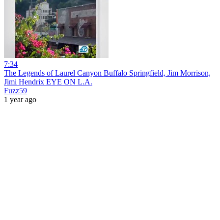
7:34
The Legends of Laurel Canyon Buffalo Springfield, Jim Morrison,
Jimi Hendrix EYE ON L.A.
Fuzz59
1 year ago