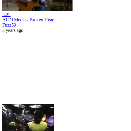
5:25
Al Di Meola - Broken Heart
Fuzz59
3 years ago