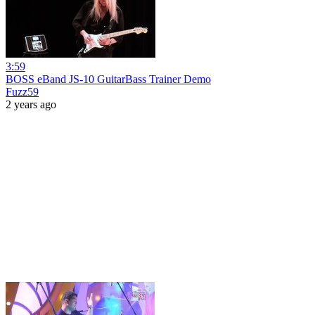
3:59
BOSS eBand JS-10 GuitarBass Trainer Demo
Fuzz59
2 years ago