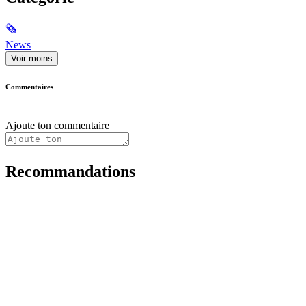
🗞
News
Voir moins
Commentaires
Ajoute ton commentaire
Recommandations