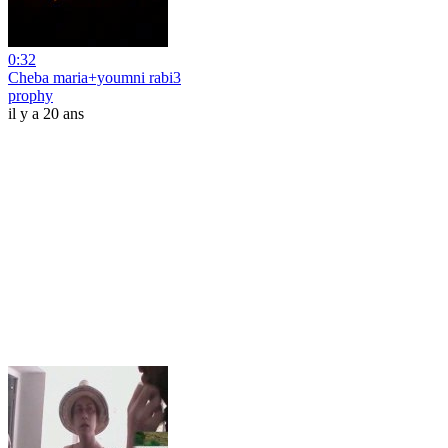
0:32
Cheba maria+youmni rabi3
prophy
il y a 20 ans