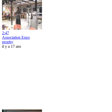
2:47
Association Enzo
prophy
il y a 17 ans