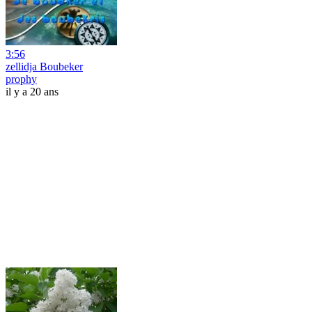
3:56
zellidja Boubeker
prophy
il y a 20 ans