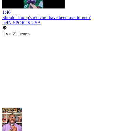
1:46
Should Trump's red card have been overturned?
beIN SPORTS USA
il y a 21 heures