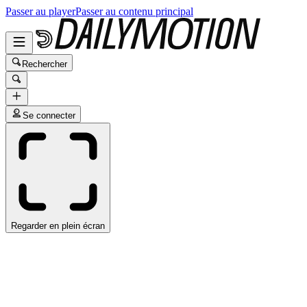
Passer au player
Passer au contenu principal
Rechercher
Se connecter
Regarder en plein écran