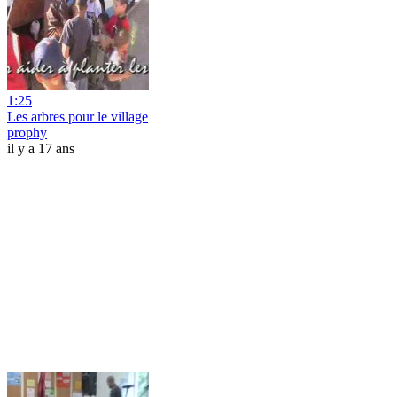
1:25
Les arbres pour le village
prophy
il y a 17 ans