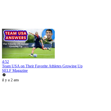
4:52
Team USA on Their Favorite Athletes Growing Up
SELF Magazine
il y a 2 ans