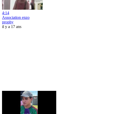
4:14
Association enzo
prophy
il y a 17 ans