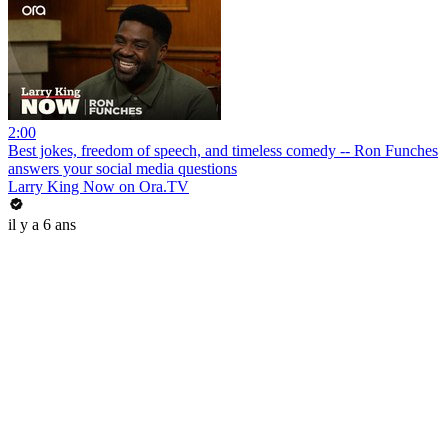
2:00
Best jokes, freedom of speech, and timeless comedy -- Ron Funches
answers your social media questions
Larry King Now on Ora.TV
il y a 6 ans