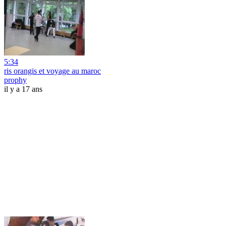
5:34
ris orangis et voyage au maroc
prophy
il y a 17 ans