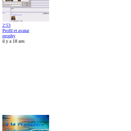
2:53
Profil et avatar
prophy
il y a 18 ans