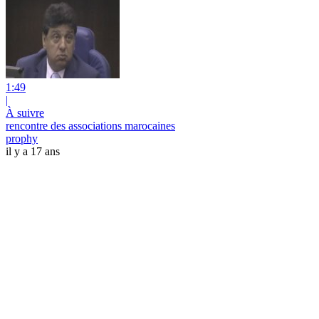
1:49
|
À suivre
rencontre des associations marocaines
prophy
il y a 17 ans