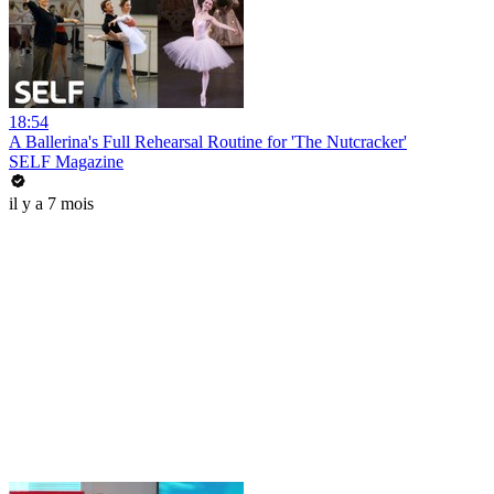
18:54
A Ballerina's Full Rehearsal Routine for 'The Nutcracker'
SELF Magazine
il y a 7 mois