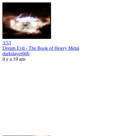
3:53
Dream Evil - The Book of Heavy Metal
darkslayer666
il y a 19 ans