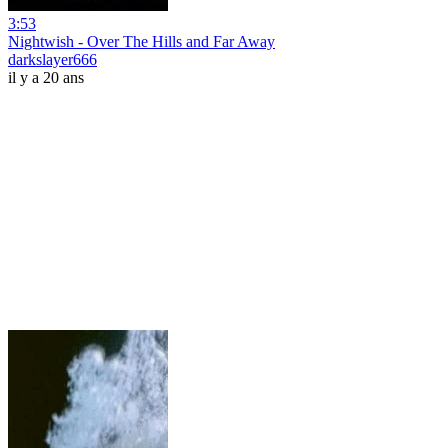
3:53
Nightwish - Over The Hills and Far Away
darkslayer666
il y a 20 ans