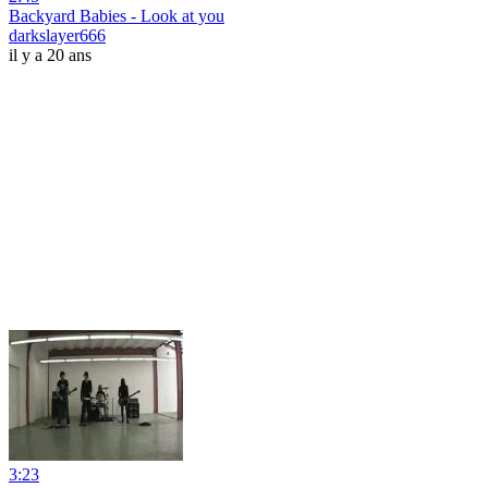
Backyard Babies - Look at you
darkslayer666
il y a 20 ans
3:23