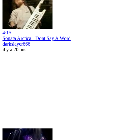
4:15
Sonata Arctica - Dont Say A Word
darkslayer666
il y a 20 ans