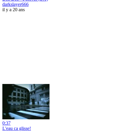
darkslayer666
il y a 20 ans
0:37
L'eau ca glisse!