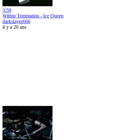
3:59
Within Temptation - Ice Queen
darkslayer666
il y a 20 ans