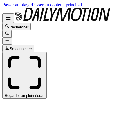
Passer au player
Passer au contenu principal
Rechercher
Se connecter
Regarder en plein écran