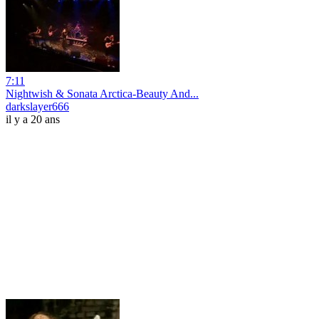
7:11
Nightwish & Sonata Arctica-Beauty And...
darkslayer666
il y a 20 ans