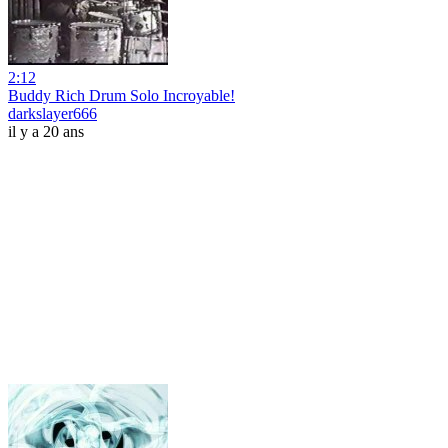
2:12
Buddy Rich Drum Solo Incroyable!
darkslayer666
il y a 20 ans