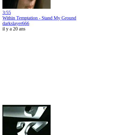
3:55
Within Temptation - Stand My Ground
darkslayer666
il y a 20 ans