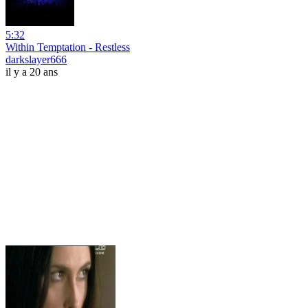
5:32
Within Temptation - Restless
darkslayer666
il y a 20 ans