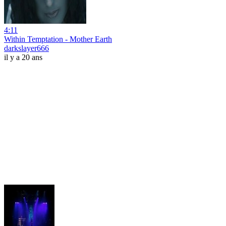
4:11
Within Temptation - Mother Earth
darkslayer666
il y a 20 ans