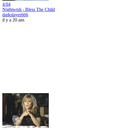
4:04
Nightwish - Bless The Child
darkslayer666
il y a 20 ans