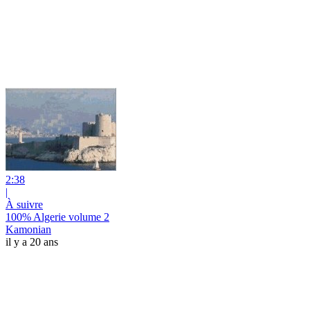
2:38
|
À suivre
100% Algerie volume 2
Kamonian
il y a 20 ans