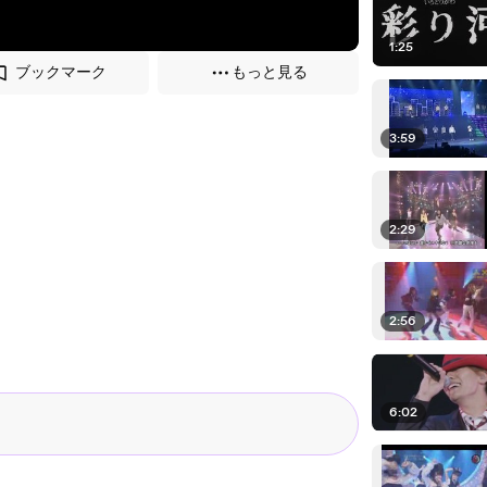
1:25
ブックマーク
もっと見る
3:59
2:29
2:56
6:02