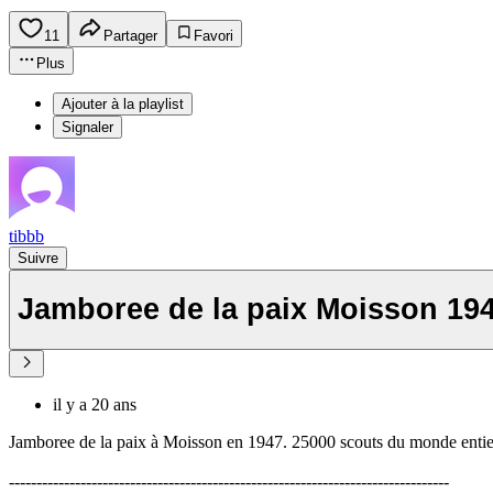
11
Partager
Favori
Plus
Ajouter à la playlist
Signaler
tibbb
Suivre
Jamboree de la paix Moisson 19
il y a 20 ans
Jamboree de la paix à Moisson en 1947. 25000 scouts du monde entie
--------------------------------------------------------------------------------