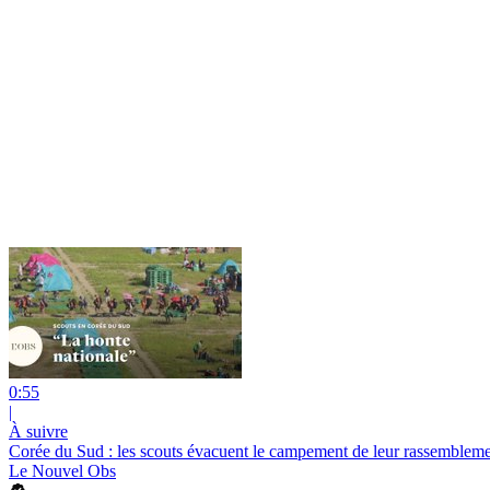
0:55
|
À suivre
Corée du Sud : les scouts évacuent le campement de leur rassemblem
Le Nouvel Obs