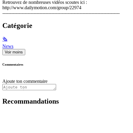
Retrouvez de nombreuses vidéos scoutes ici :
http://www.dailymotion.com/group/22974
-------------------------------------------------------------------------------
Catégorie
🗞
News
Voir moins
Commentaires
Ajoute ton commentaire
Recommandations