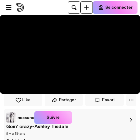
Passer au player
Passer au contenu principal
Se connecter
Like
Partager
Favori
Suivre
nessuno
Goin' crazy-Ashley Tisdale
il y a 19 ans