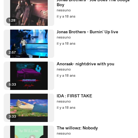
Jonas Brothers - Joe Does The Soulja
Boy
nessuno
il y a 18 ans
1:28
Jonas Brothers - Burnin' Up live
nessuno
il y a 18 ans
2:57
Anoraak- nightdrive with you
nessuno
il y a 18 ans
5:33
IDA : FIRST TAKE
nessuno
il y a 18 ans
3:33
The willowz: Nobody
nessuno