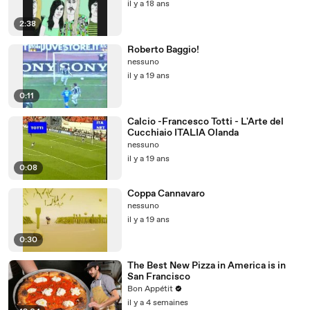
il y a 18 ans
2:38
Roberto Baggio!
nessuno
il y a 19 ans
0:11
Calcio -Francesco Totti - L'Arte del
Cucchiaio ITALIA Olanda
nessuno
il y a 19 ans
0:08
Coppa Cannavaro
nessuno
il y a 19 ans
0:30
The Best New Pizza in America is in
San Francisco
Bon Appétit
il y a 4 semaines