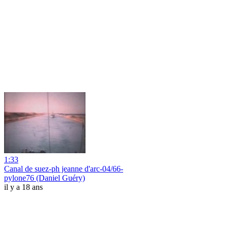
1:33
Canal de suez-ph jeanne d'arc-04/66-
pylone76 (Daniel Guéry)
il y a 18 ans