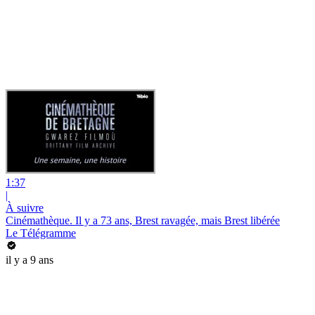
1:37
|
À suivre
Cinémathèque. Il y a 73 ans, Brest ravagée, mais Brest libérée
Le Télégramme
il y a 9 ans