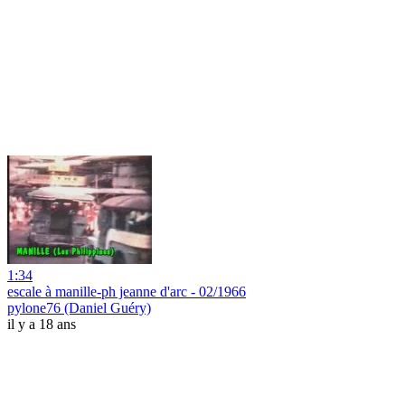
1:34
escale à manille-ph jeanne d'arc - 02/1966
pylone76 (Daniel Guéry)
il y a 18 ans