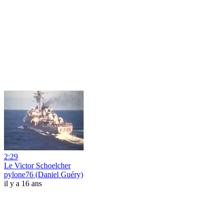
2:29
Le Victor Schoelcher
pylone76 (Daniel Guéry)
il y a 16 ans