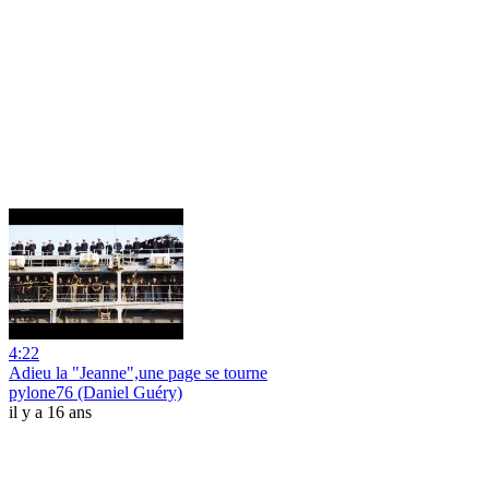
4:22
Adieu la "Jeanne",une page se tourne
pylone76 (Daniel Guéry)
il y a 16 ans