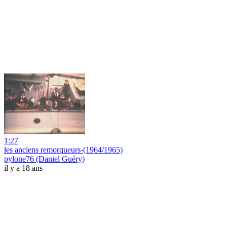
1:27
les anciens remorqueurs-(1964/1965)
pylone76 (Daniel Guéry)
il y a 18 ans