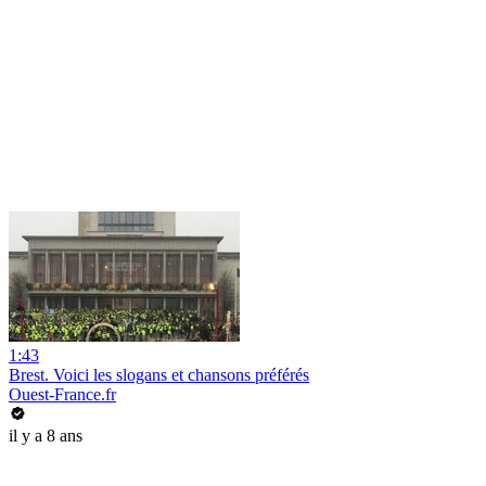
1:43
Brest. Voici les slogans et chansons préférés
Ouest-France.fr
il y a 8 ans