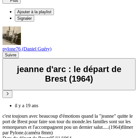
Plus
Ajouter à la playlist
Signaler
pylone76 (Daniel Guéry)
Suivre
jeanne d'arc : le départ de
Brest (1964)
il y a 19 ans
c'est toujours avec beaucoup d'émotions quand la "jeanne" quitte le
port de Brest pour faire son tour du monde.les familles sont sur les
remorqueurs et l'accompagnent pou un dernier salut.....(1964)filmer
par Pylone.(caméra 8mm)