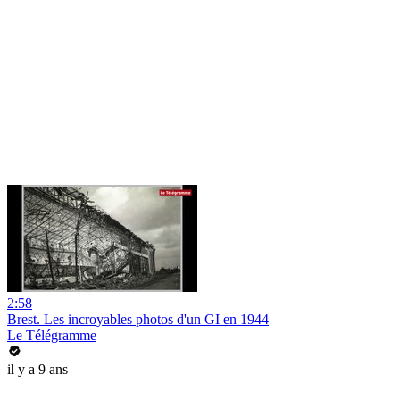
2:58
Brest. Les incroyables photos d'un GI en 1944
Le Télégramme
il y a 9 ans