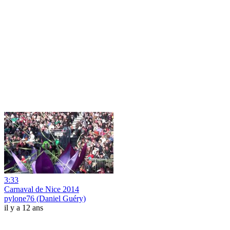
3:33
Carnaval de Nice 2014
pylone76 (Daniel Guéry)
il y a 12 ans