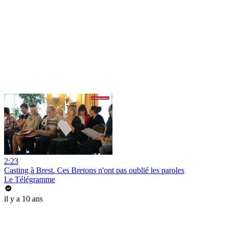
2:23
Casting à Brest. Ces Bretons n'ont pas oublié les paroles
Le Télégramme
il y a 10 ans