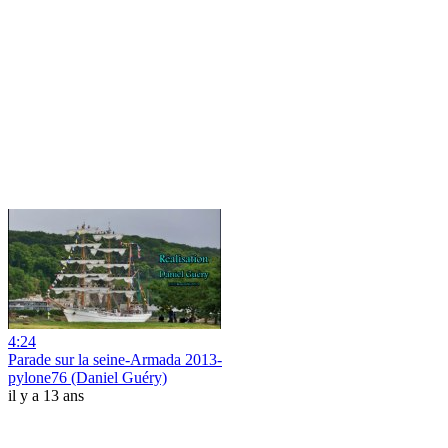
4:24
Parade sur la seine-Armada 2013-
pylone76 (Daniel Guéry)
il y a 13 ans