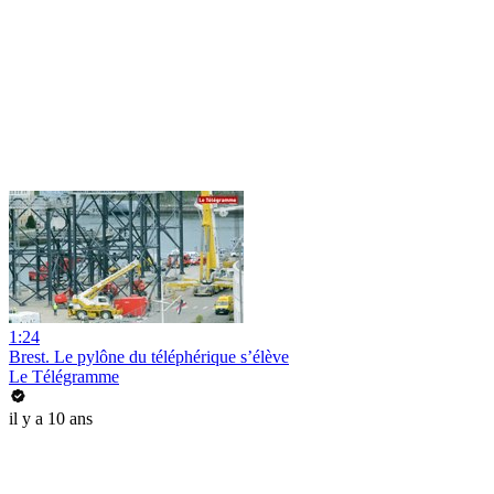
1:24
Brest. Le pylône du téléphérique s’élève
Le Télégramme
il y a 10 ans