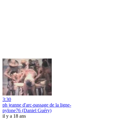
3:30
ph jeanne d'arc-passage de la ligne-
pylone76 (Daniel Guéry)
il y a 18 ans