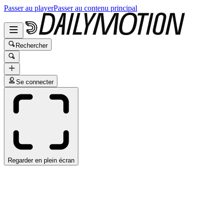
Passer au player
Passer au contenu principal
Rechercher
Se connecter
Regarder en plein écran