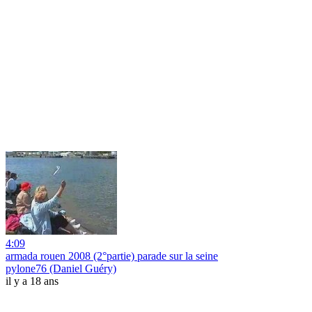
4:09
armada rouen 2008 (2°partie) parade sur la seine
pylone76 (Daniel Guéry)
il y a 18 ans