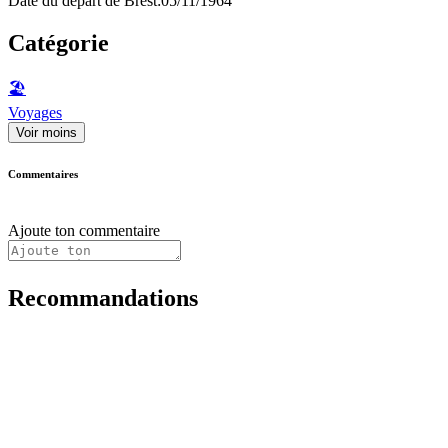
Date du départ de Brest:05/11/1964
Catégorie
🏖
Voyages
Voir moins
Commentaires
Ajoute ton commentaire
Recommandations