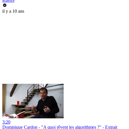
Rue89
il y a 10 ans
3:20
Dominique Cardon - "A quoi rêvent les algorithmes ?" - Extrait