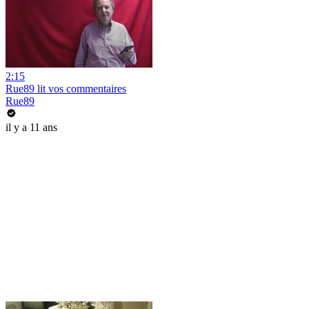
2:15
Rue89 lit vos commentaires
Rue89
il y a 11 ans