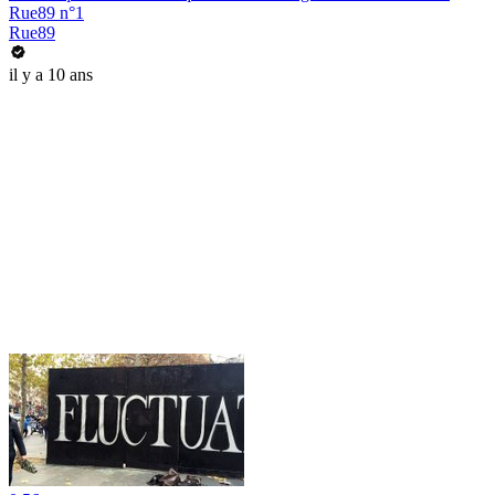
Rue89 n°1
Rue89
il y a 10 ans