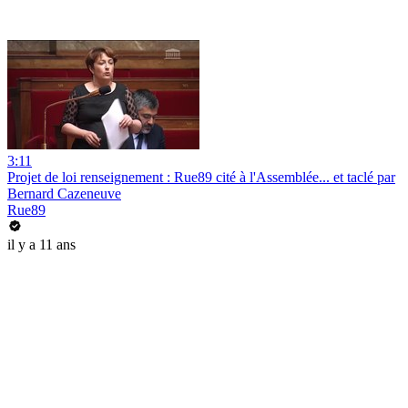
3:11
Projet de loi renseignement : Rue89 cité à l'Assemblée... et taclé par
Bernard Cazeneuve
Rue89
il y a 11 ans