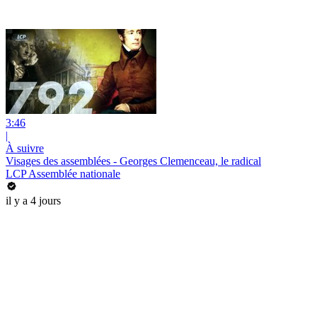
3:46
|
À suivre
Visages des assemblées - Georges Clemenceau, le radical
LCP Assemblée nationale
il y a 4 jours