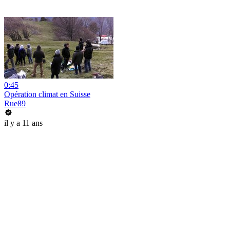
0:45
Opération climat en Suisse
Rue89
il y a 11 ans