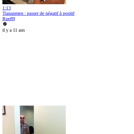
1:13
Tiananmen : passer de négatif à positif
Rue89
il y a 11 ans