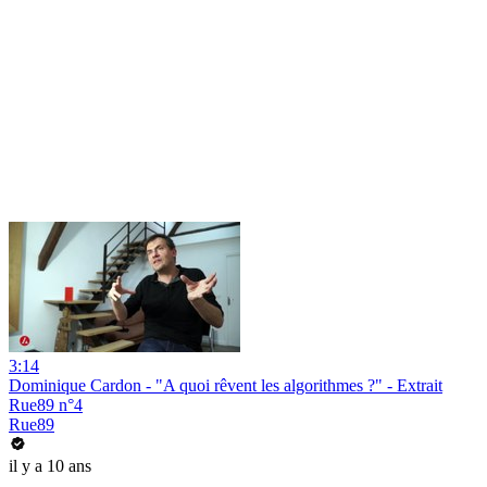
3:14
Dominique Cardon - "A quoi rêvent les algorithmes ?" - Extrait
Rue89 n°4
Rue89
il y a 10 ans