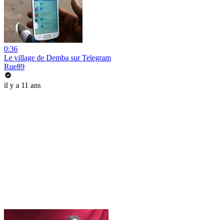
0:36
Le village de Demba sur Telegram
Rue89
il y a 11 ans