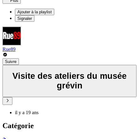
Plus
Ajouter à la playlist
Signaler
Rue89
Suivre
Visite des ateliers du musée
grévin
il y a 19 ans
Catégorie