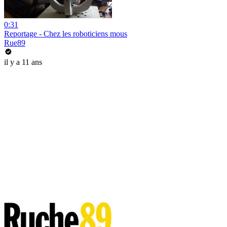
0:31
Reportage - Chez les roboticiens mous
Rue89
il y a 11 ans