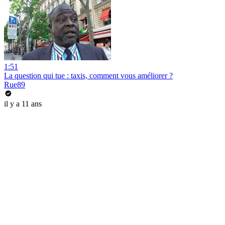
1:51
La question qui tue : taxis, comment vous améliorer ?
Rue89
il y a 11 ans