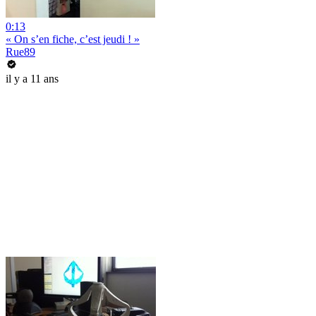
0:13
« On s’en fiche, c’est jeudi ! »
Rue89
il y a 11 ans