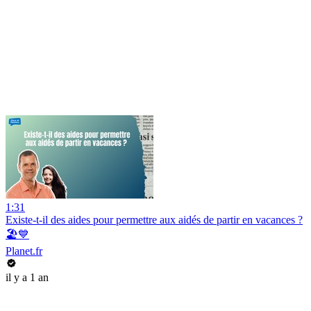
1:31
Existe-t-il des aides pour permettre aux aidés de partir en vacances ?
🏖️💙
Planet.fr
il y a 1 an