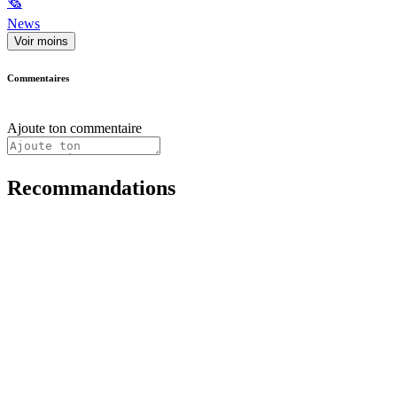
🗞
News
Voir moins
Commentaires
Ajoute ton commentaire
Recommandations