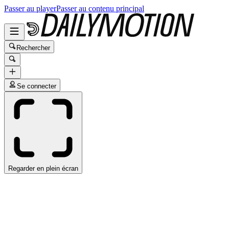
Passer au player
Passer au contenu principal
Rechercher
Se connecter
Regarder en plein écran