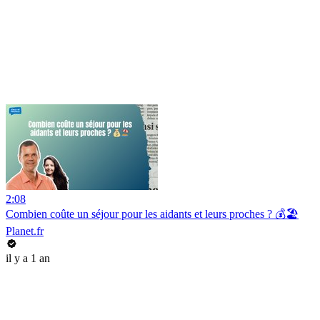
2:08
Combien coûte un séjour pour les aidants et leurs proches ? 💰🏖️
Planet.fr
il y a 1 an