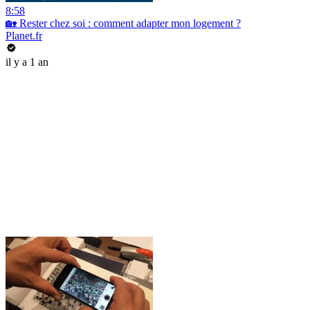
8:58
🏡 Rester chez soi : comment adapter mon logement ?
Planet.fr
il y a 1 an