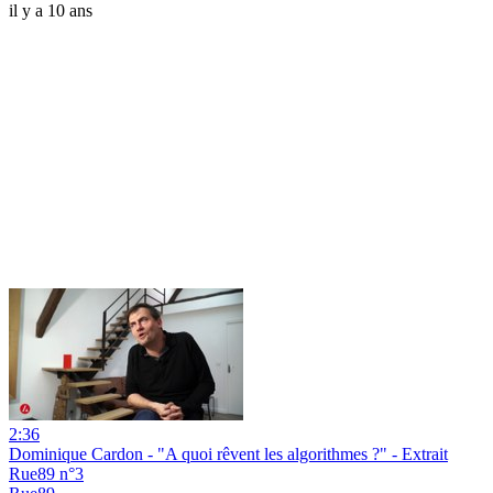
il y a 10 ans
2:36
Dominique Cardon - "A quoi rêvent les algorithmes ?" - Extrait
Rue89 n°3