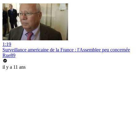
1:19
Surveillance americaine de la France : l'Assemblee peu concernée
Rue89
il y a 11 ans