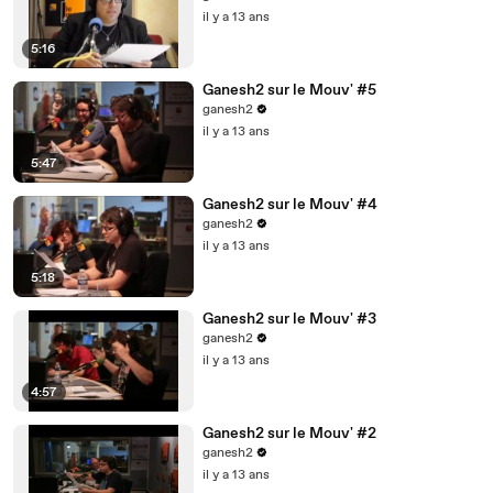
il y a 13 ans
5:16
Ganesh2 sur le Mouv' #5
ganesh2
il y a 13 ans
5:47
Ganesh2 sur le Mouv' #4
ganesh2
il y a 13 ans
5:18
Ganesh2 sur le Mouv' #3
ganesh2
il y a 13 ans
4:57
Ganesh2 sur le Mouv' #2
ganesh2
il y a 13 ans