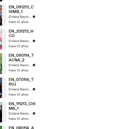
EN_091213_C
HIMB_1
Enlace Nacional
hace 12 años
EN_201213_H
CO
Enlace Nacional
hace 12 años
EN_090114_T
ACNA_2
Enlace Nacional
hace 12 años
EN_070114_T
RUJ
Enlace Nacional
hace 12 años
EN_111213_CHI
MB_1
Enlace Nacional
hace 12 años
EN_080114_A