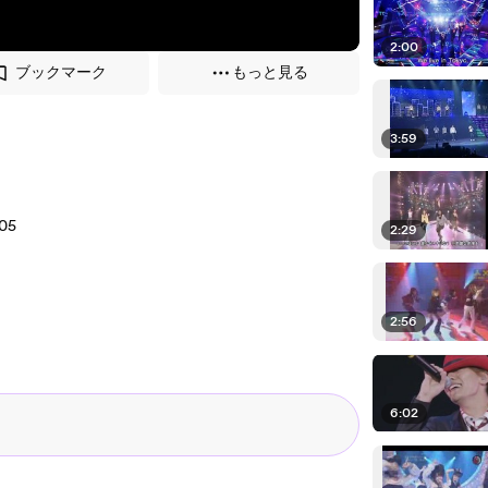
2:00
ブックマーク
もっと見る
3:59
05
2:29
2:56
6:02