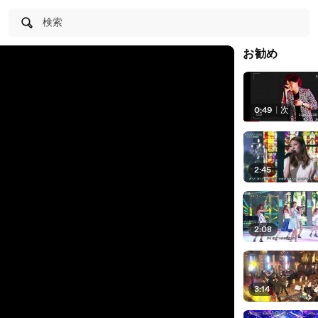
検索
お勧め
0:49
|
次
2:45
2:08
3:14