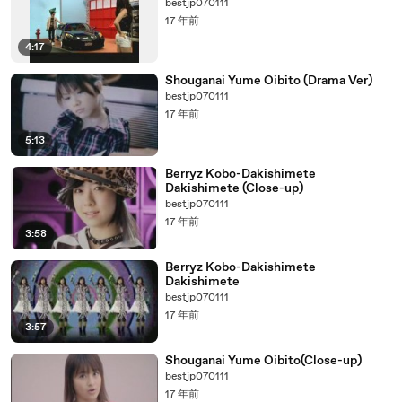
bestjp070111
17 年前
4:17
Shouganai Yume Oibito (Drama Ver)
bestjp070111
17 年前
5:13
Berryz Kobo-Dakishimete
Dakishimete (Close-up)
bestjp070111
17 年前
3:58
Berryz Kobo-Dakishimete
Dakishimete
bestjp070111
17 年前
3:57
Shouganai Yume Oibito(Close-up)
bestjp070111
17 年前