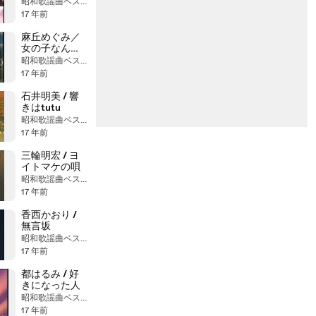
昭和歌謡曲ベストヒット大全集
17 年前
麻丘めぐみ／
女の子なんだ
もん
昭和歌謡曲ベストヒット大全集
17 年前
石井明美 / 響
きはtutu
昭和歌謡曲ベストヒット大全集
17 年前
三輪明宏 / ヨ
イトマケの唄
昭和歌謡曲ベストヒット大全集
17 年前
香西かおり /
無言坂
昭和歌謡曲ベストヒット大全集
17 年前
都はるみ / 好
きになった人
昭和歌謡曲ベストヒット大全集
17 年前