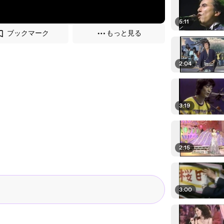
5:11
ブックマーク
もっと見る
2:04
3:19
2:15
3:00