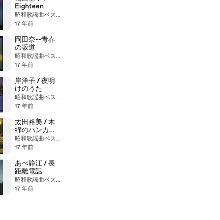
Eighteen
昭和歌謡曲ベストヒット大全集
17 年前
岡田奈--青春
の坂道
昭和歌謡曲ベストヒット大全集
17 年前
岸洋子 / 夜明
けのうた
昭和歌謡曲ベストヒット大全集
17 年前
太田裕美 / 木
綿のハンカチ
ーフ--Full Ver.
昭和歌謡曲ベストヒット大全集
17 年前
あべ静江 / 長
距離電話
昭和歌謡曲ベストヒット大全集
17 年前