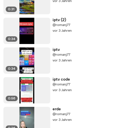
vor 3 Jahren
0:31
iptv (2)
@romanj77
vor 3 Jahren
0:34
iptv
@romanj77
vor 3 Jahren
0:34
iptv code
@romanj77
vor 3 Jahren
0:56
erde
@romanj77
vor 3 Jahren