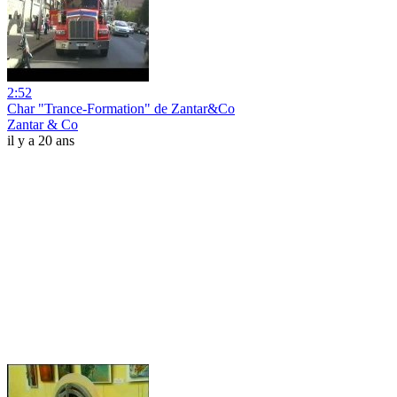
2:52
Char "Trance-Formation" de Zantar&Co
Zantar & Co
il y a 20 ans