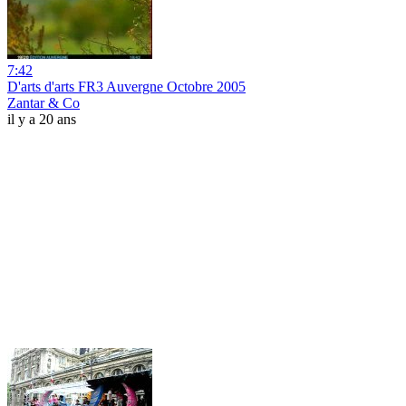
7:42
D'arts d'arts FR3 Auvergne Octobre 2005
Zantar & Co
il y a 20 ans