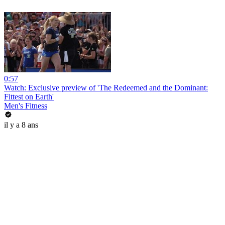
0:57
Watch: Exclusive preview of 'The Redeemed and the Dominant:
Fittest on Earth'
Men's Fitness
il y a 8 ans