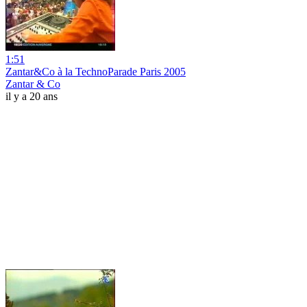
1:51
Zantar&Co à la TechnoParade Paris 2005
Zantar & Co
il y a 20 ans