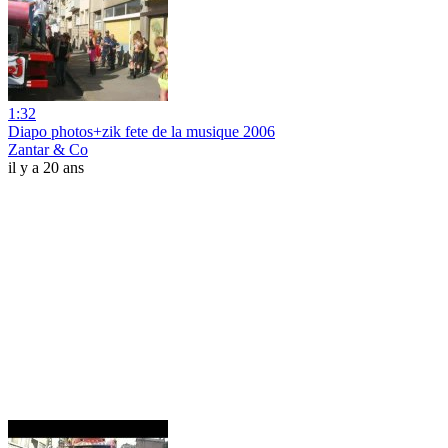
1:32
Diapo photos+zik fete de la musique 2006
Zantar & Co
il y a 20 ans