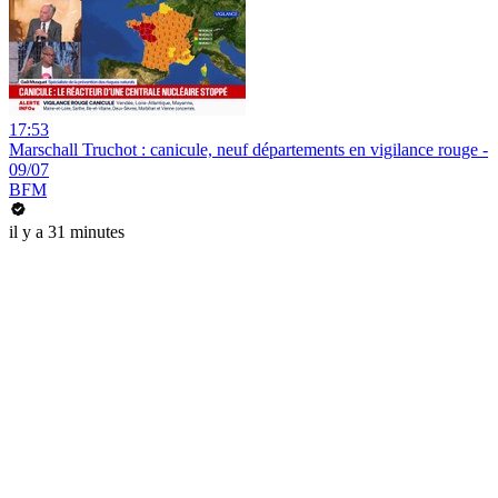
17:53
Marschall Truchot : canicule, neuf départements en vigilance rouge -
09/07
BFM
il y a 31 minutes