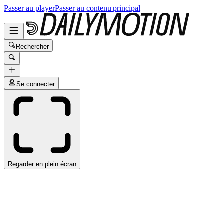
Passer au player
Passer au contenu principal
Rechercher
Se connecter
Regarder en plein écran