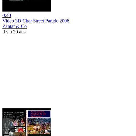
0:40
Video 3D Char Street Parade 2006
Zantar & Co
il y a 20 ans