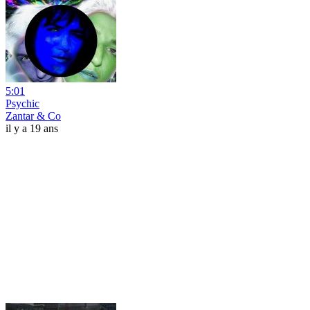
5:01
Psychic
Zantar & Co
il y a 19 ans