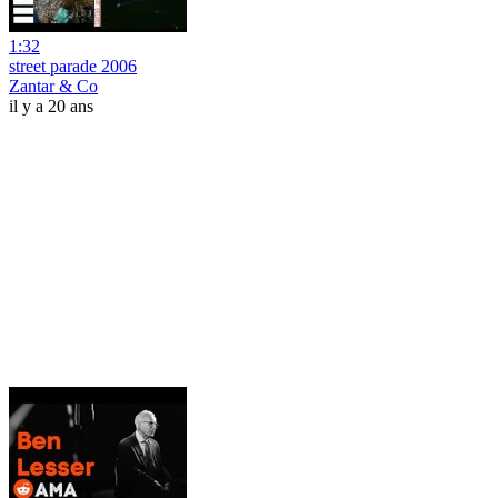
1:32
street parade 2006
Zantar & Co
il y a 20 ans