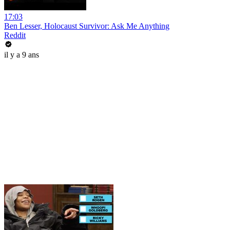
17:03
Ben Lesser, Holocaust Survivor: Ask Me Anything
Reddit
il y a 9 ans