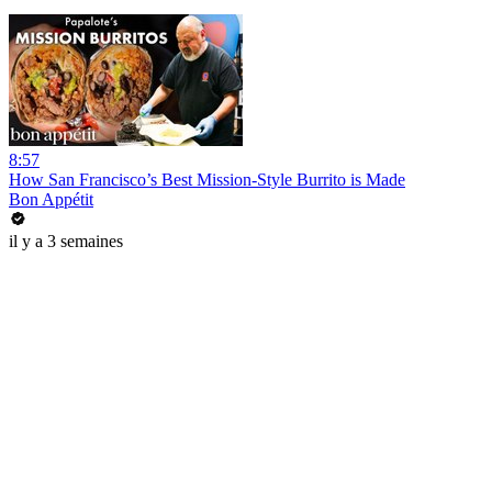
8:57
How San Francisco’s Best Mission-Style Burrito is Made
Bon Appétit
il y a 3 semaines