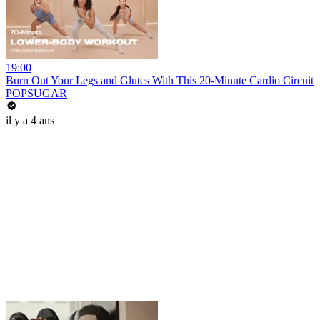
19:00
Burn Out Your Legs and Glutes With This 20-Minute Cardio Circuit
POPSUGAR
il y a 4 ans