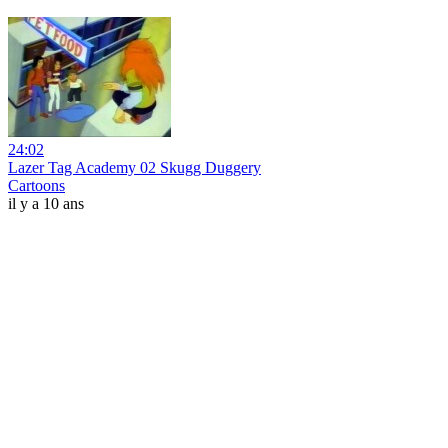
24:02
Lazer Tag Academy 02 Skugg Duggery
Cartoons
il y a 10 ans