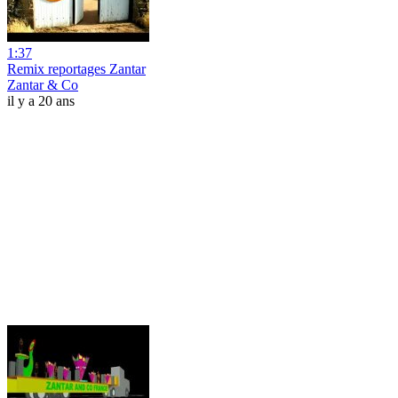
1:37
Remix reportages Zantar
Zantar & Co
il y a 20 ans