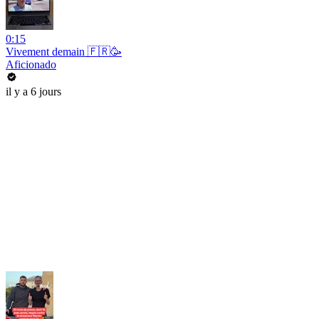
0:15
Vivement demain 🇫🇷🥳
Aficionado
il y a 6 jours