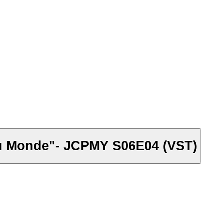
e du Monde"- JCPMY S06E04 (VST)