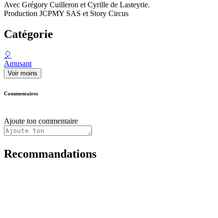
Avec Grégory Cuilleron et Cyrille de Lasteyrie.
Production JCPMY SAS et Story Circus
Catégorie
🎈
Amusant
Voir moins
Commentaires
Ajoute ton commentaire
Recommandations