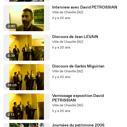
Interview avec David PETROSSIAN
Ville de Chaville (92)
il y a 20 ans
2:40
Discours de Jean LEVAIN
Ville de Chaville (92)
il y a 20 ans
5:39
Discours de Garbis Miguirian
Ville de Chaville (92)
il y a 20 ans
16:05
Vernissage exposition David
PETRISSIAN
Ville de Chaville (92)
il y a 20 ans
2:13
Journées du patrimone 2006