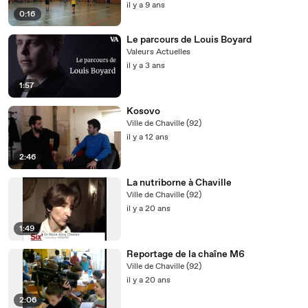
il y a 9 ans
0:16
Le parcours de Louis Boyard
Valeurs Actuelles
il y a 3 ans
1:57
Kosovo
Ville de Chaville (92)
il y a 12 ans
2:46
La nutriborne à Chaville
Ville de Chaville (92)
il y a 20 ans
1:49
Reportage de la chaîne M6
Ville de Chaville (92)
il y a 20 ans
2:06