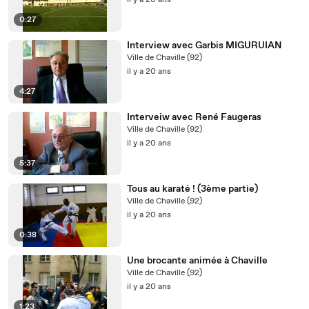
il y a 20 ans
0:27
Interview avec Garbis MIGURUIAN
Ville de Chaville (92)
il y a 20 ans
4:27
Interveiw avec René Faugeras
Ville de Chaville (92)
il y a 20 ans
5:37
Tous au karaté ! (3ème partie)
Ville de Chaville (92)
il y a 20 ans
0:38
Une brocante animée à Chaville
Ville de Chaville (92)
il y a 20 ans
1:23