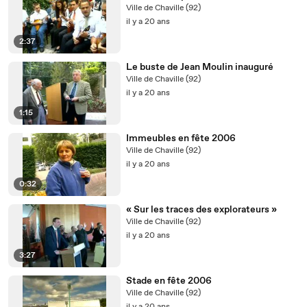
Ville de Chaville (92)
il y a 20 ans
2:37
Le buste de Jean Moulin inauguré
Ville de Chaville (92)
il y a 20 ans
1:15
Immeubles en fête 2006
Ville de Chaville (92)
il y a 20 ans
0:32
« Sur les traces des explorateurs »
Ville de Chaville (92)
il y a 20 ans
3:27
Stade en fête 2006
Ville de Chaville (92)