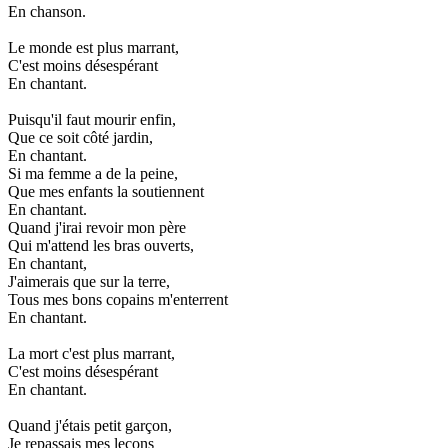
En chanson.
Le monde est plus marrant,
C'est moins désespérant
En chantant.
Puisqu'il faut mourir enfin,
Que ce soit côté jardin,
En chantant.
Si ma femme a de la peine,
Que mes enfants la soutiennent
En chantant.
Quand j'irai revoir mon père
Qui m'attend les bras ouverts,
En chantant,
J'aimerais que sur la terre,
Tous mes bons copains m'enterrent
En chantant.
La mort c'est plus marrant,
C'est moins désespérant
En chantant.
Quand j'étais petit garçon,
Je repassais mes leçons