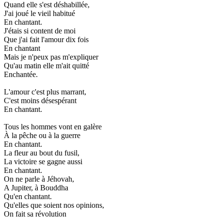
Quand elle s'est déshabillée,
J'ai joué le vieil habitué
En chantant.
J'étais si content de moi
Que j'ai fait l'amour dix fois
En chantant
Mais je n'peux pas m'expliquer
Qu'au matin elle m'ait quitté
Enchantée.
L'amour c'est plus marrant,
C'est moins désespérant
En chantant.
Tous les hommes vont en galère
À la pêche ou à la guerre
En chantant.
La fleur au bout du fusil,
La victoire se gagne aussi
En chantant.
On ne parle à Jéhovah,
A Jupiter, à Bouddha
Qu'en chantant.
Qu'elles que soient nos opinions,
On fait sa révolution