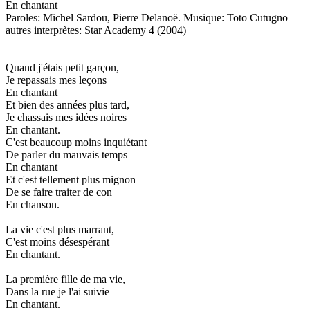
En chantant
Paroles: Michel Sardou, Pierre Delanoë. Musique: Toto Cutugno
autres interprètes: Star Academy 4 (2004)
Quand j'étais petit garçon,
Je repassais mes leçons
En chantant
Et bien des années plus tard,
Je chassais mes idées noires
En chantant.
C'est beaucoup moins inquiétant
De parler du mauvais temps
En chantant
Et c'est tellement plus mignon
De se faire traiter de con
En chanson.
La vie c'est plus marrant,
C'est moins désespérant
En chantant.
La première fille de ma vie,
Dans la rue je l'ai suivie
En chantant.