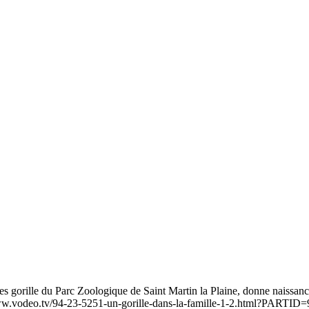
orille du Parc Zoologique de Saint Martin la Plaine, donne naissance à 
://www.vodeo.tv/94-23-5251-un-gorille-dans-la-famille-1-2.html?PARTID