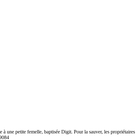
une petite femelle, baptisée Digit. Pour la sauver, les propriétaires
=9084