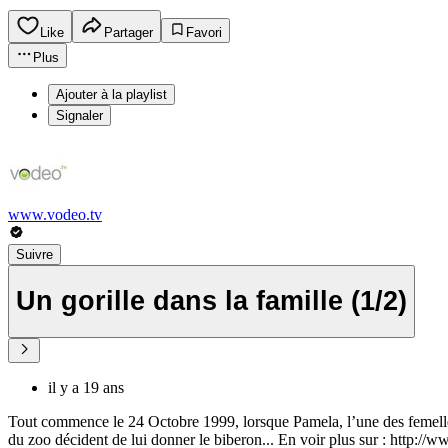
Like
Partager
Favori
Plus
Ajouter à la playlist
Signaler
www.vodeo.tv
Suivre
Un gorille dans la famille (1/2)
il y a 19 ans
Tout commence le 24 Octobre 1999, lorsque Pamela, l’une des femelles g
du zoo décident de lui donner le biberon... En voir plus sur : http