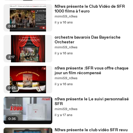
N9ws présente le Club Vidéo de SFR
1000 films à 1 euro
mimi59_n9ws
il y a 16 ans
0:58
orchestre bavarois Das Bayerische
Orchester
mimi59_n9ws
il y a 16 ans
2:17
n9ws présente :SFR vous offre chaque
jour un film récompensé
mimi59_n9ws
il y a 16 ans
0:25
n9ws présente le Le suivi personnalisé
SFR
mimi59_n9ws
il y a 17 ans
0:35
N9ws présente le club vidéo SFR revu