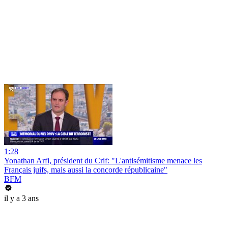
1:28
Yonathan Arfi, président du Crif: "L'antisémitisme menace les
Français juifs, mais aussi la concorde républicaine"
BFM
il y a 3 ans