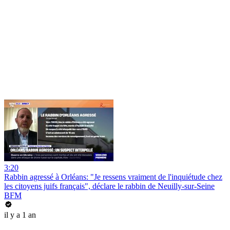
3:20
Rabbin agressé à Orléans: "Je ressens vraiment de l'inquiétude chez
les citoyens juifs français", déclare le rabbin de Neuilly-sur-Seine
BFM
il y a 1 an