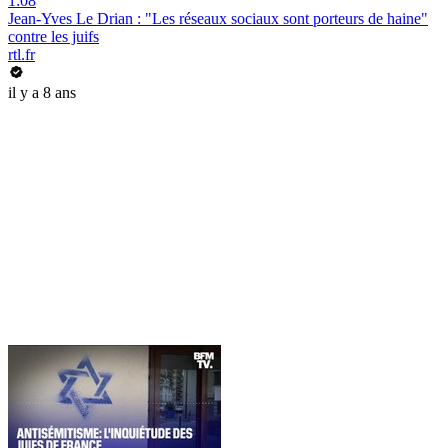
1:08
Jean-Yves Le Drian : "Les réseaux sociaux sont porteurs de haine"
contre les juifs
rtl.fr
il y a 8 ans