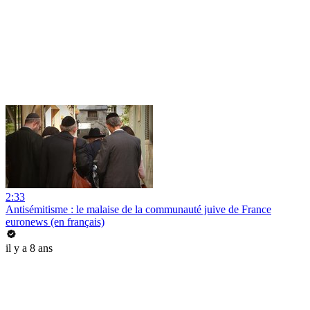
2:33
Antisémitisme : le malaise de la communauté juive de France
euronews (en français)
il y a 8 ans