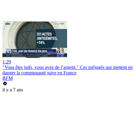
1:29
"Vous êtes juifs, vous avez de l’argent." Ces préjugés qui mettent en
danger la communauté juive en France
BFM
il y a 7 ans