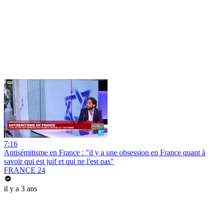
7:16
Antisémitisme en France : "il y a une obsession en France quant à
savoir qui est juif et qui ne l'est pas"
FRANCE 24
il y a 3 ans