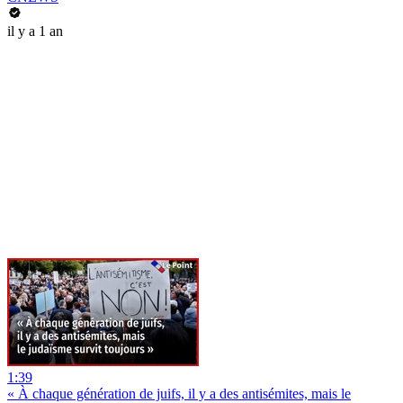
il y a 1 an
1:39
« À chaque génération de juifs, il y a des antisémites, mais le