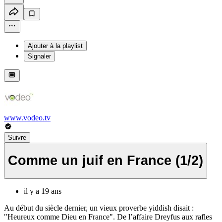
Ajouter à la playlist
Signaler
www.vodeo.tv
Suivre
Comme un juif en France (1/2)
il y a 19 ans
Au début du siècle dernier, un vieux proverbe yiddish disait :
"Heureux comme Dieu en France". De l’affaire Dreyfus aux rafles