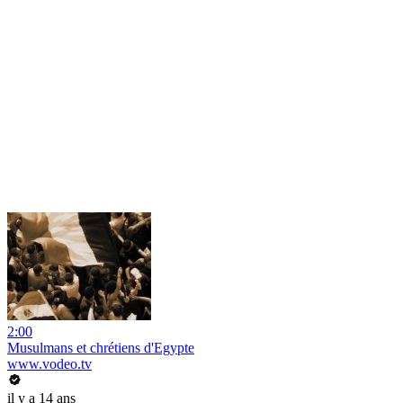
2:00
Musulmans et chrétiens d'Egypte
www.vodeo.tv
il y a 14 ans