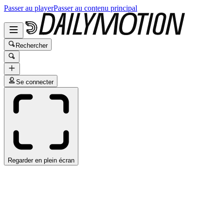
Passer au player
Passer au contenu principal
Rechercher
Se connecter
Regarder en plein écran