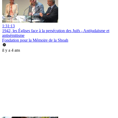
1:31:13
1942, les Églises face à la persécution des Juifs - Antijudaïsme et
antisémitisme
Fondation pour la Mémoire de la Shoah
il y a 4 ans