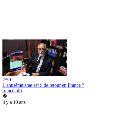
2:59
L'antisémitisme est-il de retour en France ?
franceinfo
il y a 10 ans