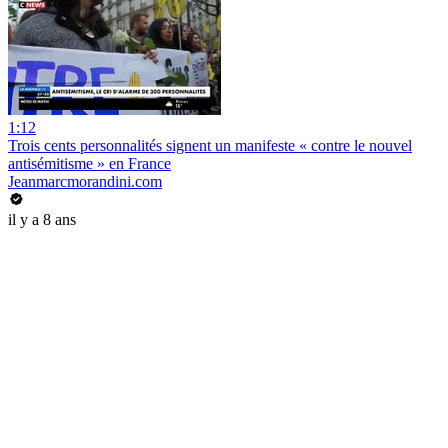
1:12
Trois cents personnalités signent un manifeste « contre le nouvel
antisémitisme » en France
Jeanmarcmorandini.com
il y a 8 ans