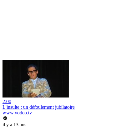
2:00
L'insulte : un défoulement jubilatoire
www.vodeo.tv
il y a 13 ans