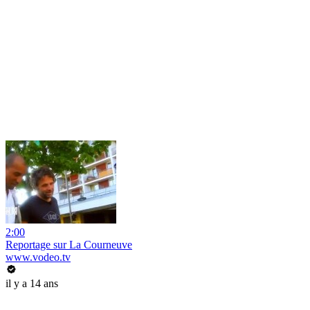
2:00
Reportage sur La Courneuve
www.vodeo.tv
il y a 14 ans