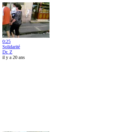
0:25
Solidarité
Dr. Z
il y a 20 ans