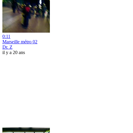
0:11
Marseille métro 02
Dr. Z
il y a 20 ans