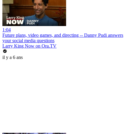
1:04
Future plans, video games, and directing -- Danny Pudi answers
your social media questions
Larry King Now on Ora.TV
il y a 6 ans