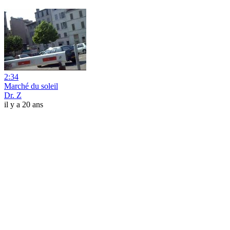
2:34
Marché du soleil
Dr. Z
il y a 20 ans