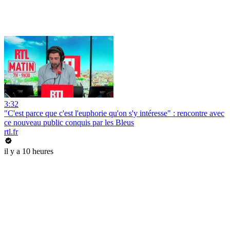
3:32
"C'est parce que c'est l'euphorie qu'on s'y intéresse" : rencontre avec
ce nouveau public conquis par les Bleus
rtl.fr
il y a 10 heures