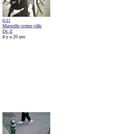
0:11
Marseille centre ville
Dr. Z
il y a 20 ans