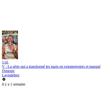
1:41
V : La série qui a transformé les nazis en extraterrestres et marqué
l'histoire
Lavisdeben
il y a 1 semaine