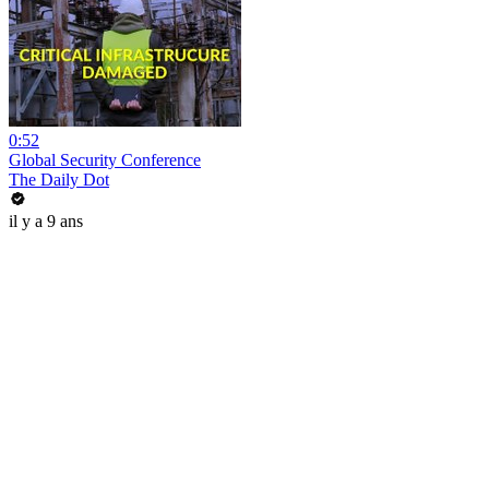
0:52
Global Security Conference
The Daily Dot
il y a 9 ans