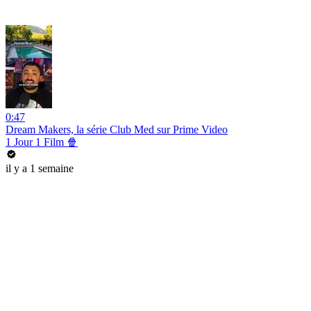
0:47
Dream Makers, la série Club Med sur Prime Video
1 Jour 1 Film 🍿
il y a 1 semaine