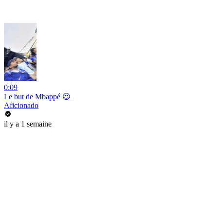
0:09
Le but de Mbappé 😍
Aficionado
il y a 1 semaine