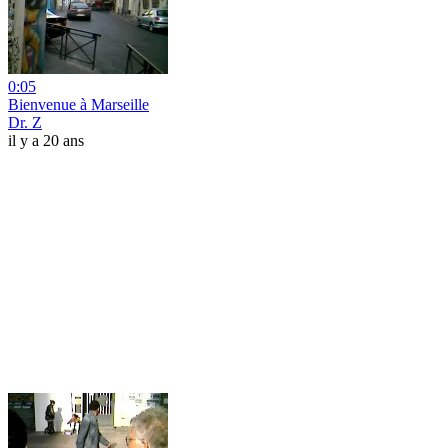
0:05
Bienvenue à Marseille
Dr. Z
il y a 20 ans