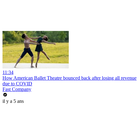
11:34
How American Ballet Theatre bounced back after losing all revenue
due to COVID
Fast Company
il y a 5 ans