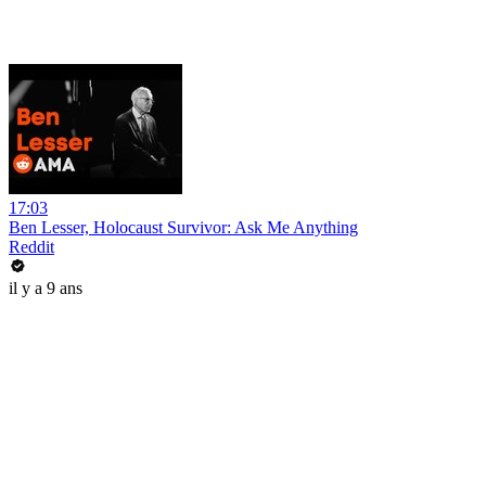
17:03
Ben Lesser, Holocaust Survivor: Ask Me Anything
Reddit
il y a 9 ans