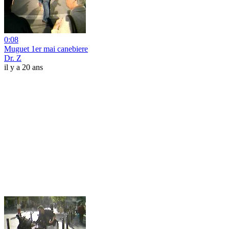
0:08
Muguet 1er mai canebiere
Dr. Z
il y a 20 ans