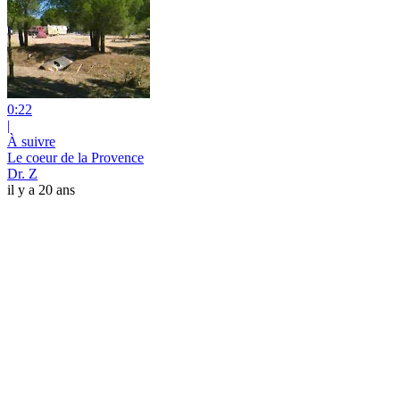
0:22
|
À suivre
Le coeur de la Provence
Dr. Z
il y a 20 ans