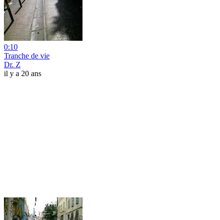
0:10
Tranche de vie
Dr. Z
il y a 20 ans