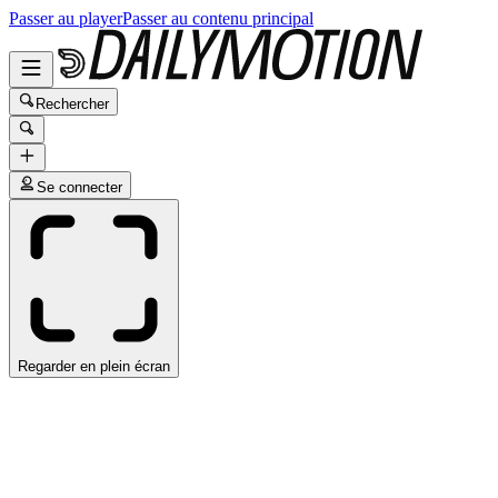
Passer au player
Passer au contenu principal
Rechercher
Se connecter
Regarder en plein écran