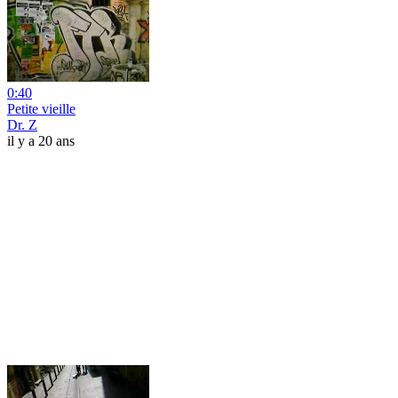
0:40
Petite vieille
Dr. Z
il y a 20 ans