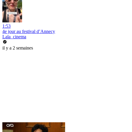
1:53
4e jour au festival d’Annecy
Lala_cinema
il y a 2 semaines