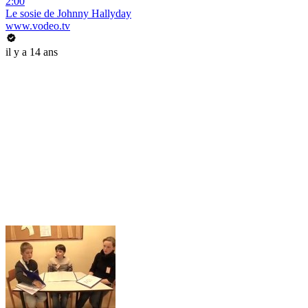
2:00
Le sosie de Johnny Hallyday
www.vodeo.tv
il y a 14 ans