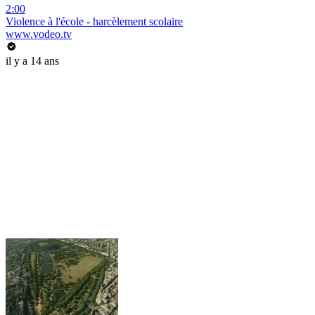
2:00
Violence à l'école - harcèlement scolaire
www.vodeo.tv
il y a 14 ans