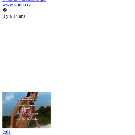
www.vodeo.tv
il y a 14 ans
2:01