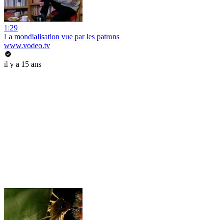
1:29
La mondialisation vue par les patrons
www.vodeo.tv
il y a 15 ans