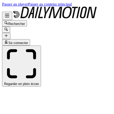
Passer au player
Passer au contenu principal
Rechercher
Se connecter
Regarder en plein écran