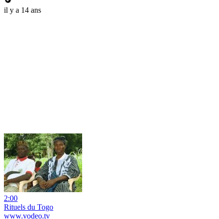
il y a 14 ans
2:00
Rituels du Togo
www.vodeo.tv