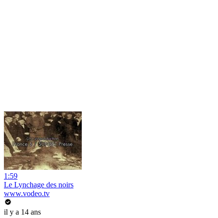
1:59
Le Lynchage des noirs
www.vodeo.tv
il y a 14 ans