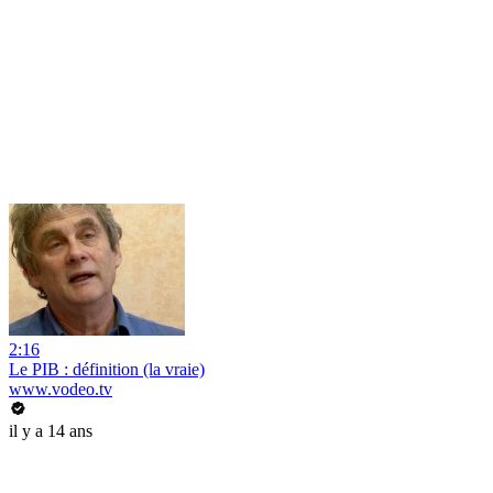
2:16
Le PIB : définition (la vraie)
www.vodeo.tv
il y a 14 ans