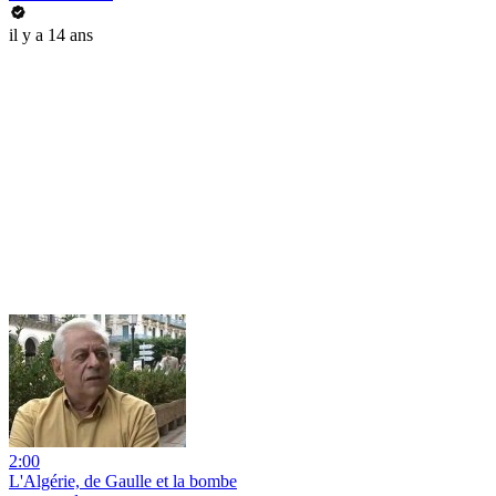
il y a 14 ans
2:00
L'Algérie, de Gaulle et la bombe