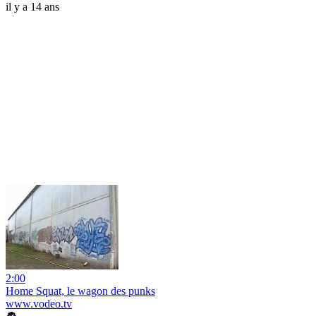
il y a 14 ans
2:00
Home Squat, le wagon des punks
www.vodeo.tv