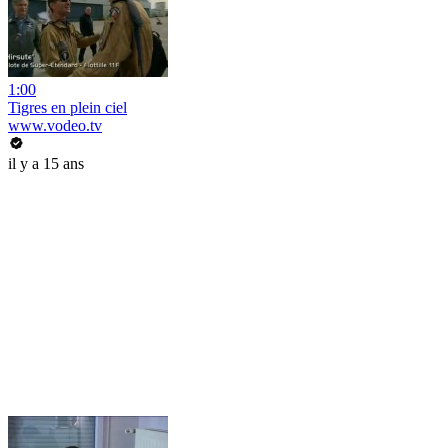
1:00
Tigres en plein ciel
www.vodeo.tv
il y a 15 ans