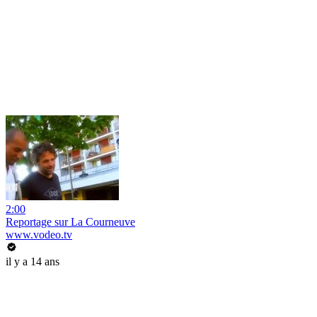
2:00
Reportage sur La Courneuve
www.vodeo.tv
il y a 14 ans