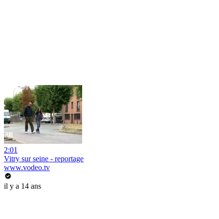
2:01
Vitry sur seine - reportage
www.vodeo.tv
il y a 14 ans