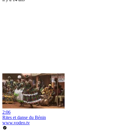
2:06
Rites et danse du Bénin
www.vodeo.tv