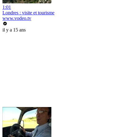
1:01
Londres : visite et tourisme
www.vodeo.tv
il y a 15 ans