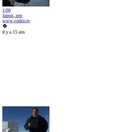
1:00
Japon, zen
www.vodeo.tv
il y a 15 ans