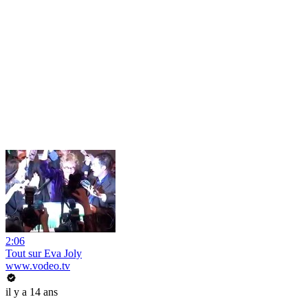
2:06
Tout sur Eva Joly
www.vodeo.tv
il y a 14 ans