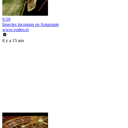
0:59
Insectes inconnus en Amazonie
www.vodeo.tv
il y a 15 ans