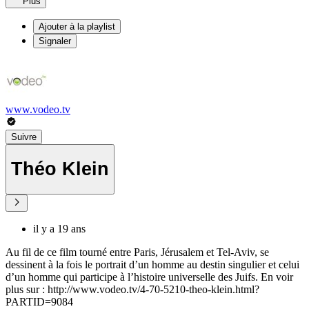
Plus
Ajouter à la playlist
Signaler
www.vodeo.tv
Suivre
Théo Klein
il y a 19 ans
Au fil de ce film tourné entre Paris, Jérusalem et Tel-Aviv, se
dessinent à la fois le portrait d’un homme au destin singulier et celui
d’un homme qui participe à l’histoire universelle des Juifs. En voir
plus sur : http://www.vodeo.tv/4-70-5210-theo-klein.html?
PARTID=9084