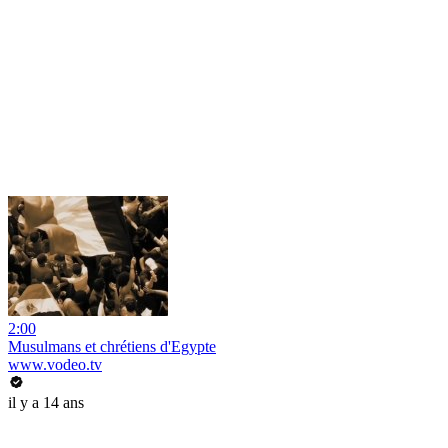
2:00
Musulmans et chrétiens d'Egypte
www.vodeo.tv
il y a 14 ans