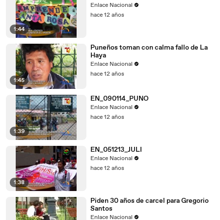
Enlace Nacional
hace 12 años
1:44
Puneños toman con calma fallo de La
Haya
Enlace Nacional
hace 12 años
1:45
EN_090114_PUNO
Enlace Nacional
hace 12 años
1:39
EN_051213_JULI
Enlace Nacional
hace 12 años
1:38
Piden 30 años de carcel para Gregorio
Santos
Enlace Nacional