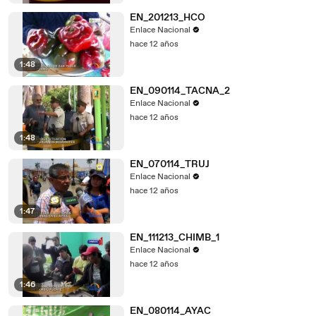
EN_201213_HCO
Enlace Nacional
hace 12 años
1:48
EN_090114_TACNA_2
Enlace Nacional
hace 12 años
1:48
EN_070114_TRUJ
Enlace Nacional
hace 12 años
1:47
EN_111213_CHIMB_1
Enlace Nacional
hace 12 años
1:46
EN_080114_AYAC