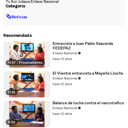
Tv Sur Juliaca Enlace Nacional
Categoría
🗞
Noticias
Recomendada
Entrevista a Juan Pablo Saaverda
FEDEPAZ
Enlace Nacional
hace 12 años
11:57
|
Próximamente
El Vientre entrevista a Mayella Lloclla
Enlace Nacional
hace 12 años
11:18
Balance de lucha contra el narcotrafico
Enlace Nacional
hace 12 años
9:22