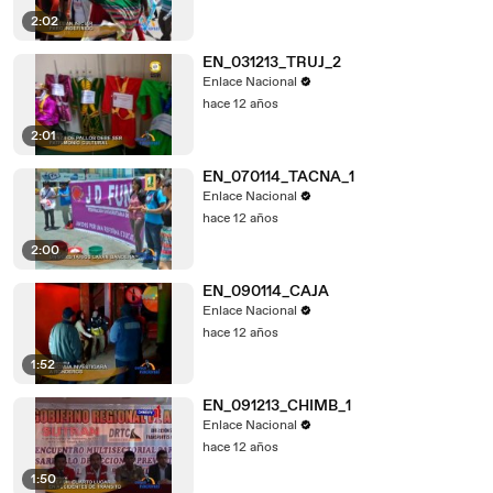
2:02
EN_031213_TRUJ_2
Enlace Nacional
hace 12 años
2:01
EN_070114_TACNA_1
Enlace Nacional
hace 12 años
2:00
EN_090114_CAJA
Enlace Nacional
hace 12 años
1:52
EN_091213_CHIMB_1
Enlace Nacional
hace 12 años
1:50