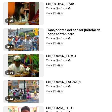
EN_070114_LIMA
Enlace Nacional
hace 12 años
4:25
Trabajadores del sector judicial de
Tacna acatan paro
Enlace Nacional
hace 12 años
1:47
EN_090114_TUMB
Enlace Nacional
hace 12 años
2:54
EN_090114_TACNA_1
Enlace Nacional
hace 12 años
2:22
EN_051213_TRUJ