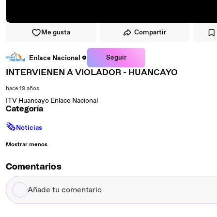
Me gusta
Compartir
Seguir
Enlace Nacional
INTERVIENEN A VIOLADOR - HUANCAYO
hace 19 años
ITV Huancayo Enlace Nacional
Categoría
🗞
Noticias
Mostrar menos
Comentarios
Añade
tu
comentario