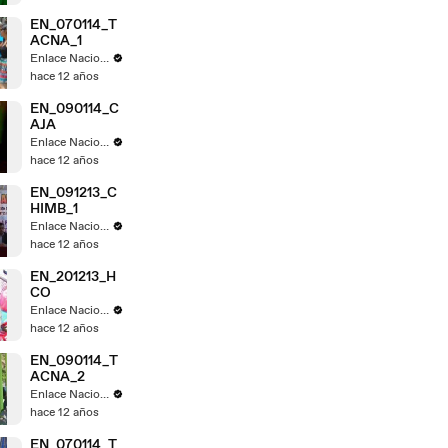
EN_070114_T
ACNA_1
Enlace Nacional
hace 12 años
EN_090114_C
AJA
Enlace Nacional
hace 12 años
EN_091213_C
HIMB_1
Enlace Nacional
hace 12 años
EN_201213_H
CO
Enlace Nacional
hace 12 años
EN_090114_T
ACNA_2
Enlace Nacional
hace 12 años
EN_070114_T