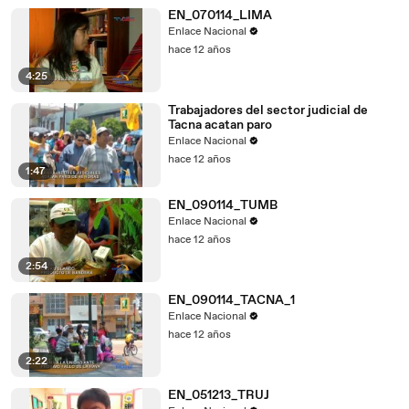
EN_070114_LIMA
Enlace Nacional
hace 12 años
4:25
Trabajadores del sector judicial de
Tacna acatan paro
Enlace Nacional
hace 12 años
1:47
EN_090114_TUMB
Enlace Nacional
hace 12 años
2:54
EN_090114_TACNA_1
Enlace Nacional
hace 12 años
2:22
EN_051213_TRUJ