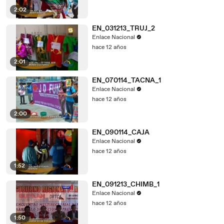
2:02
EN_031213_TRUJ_2
Enlace Nacional
hace 12 años
2:01
EN_070114_TACNA_1
Enlace Nacional
hace 12 años
2:00
EN_090114_CAJA
Enlace Nacional
hace 12 años
1:52
EN_091213_CHIMB_1
Enlace Nacional
hace 12 años
1:50