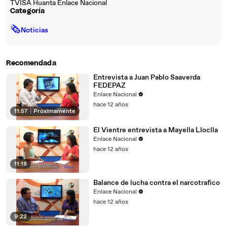
TVISA Huanta Enlace Nacional
Categoría
🗞
Noticias
Recomendada
Entrevista a Juan Pablo Saaverda
FEDEPAZ
Enlace Nacional
hace 12 años
11:57
|
Próximamente
El Vientre entrevista a Mayella Lloclla
Enlace Nacional
hace 12 años
11:18
Balance de lucha contra el narcotrafico
Enlace Nacional
hace 12 años
9:22