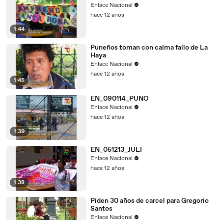
Enlace Nacional
hace 12 años
1:44
Puneños toman con calma fallo de La
Haya
Enlace Nacional
hace 12 años
1:45
EN_090114_PUNO
Enlace Nacional
hace 12 años
1:39
EN_051213_JULI
Enlace Nacional
hace 12 años
1:38
Piden 30 años de carcel para Gregorio
Santos
Enlace Nacional