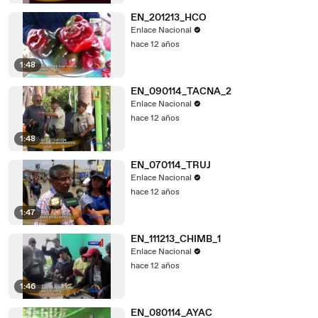
EN_201213_HCO
Enlace Nacional
hace 12 años
1:48
EN_090114_TACNA_2
Enlace Nacional
hace 12 años
1:48
EN_070114_TRUJ
Enlace Nacional
hace 12 años
1:47
EN_111213_CHIMB_1
Enlace Nacional
hace 12 años
1:46
EN_080114_AYAC