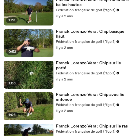
Franck Lorenzo Vera : Chip variations
balles hautes
Fédération française de golf (ffgolf)
il y a 2 ans
1:23
Franck Lorenzo Vera : Chip basique
haut
Fédération française de golf (ffgolf)
il y a 2 ans
0:53
Franck Lorenzo Vera : Chip sur lie
porté
Fédération française de golf (ffgolf)
il y a 2 ans
1:06
Franck Lorenzo Vera : Chip avec lie
enfoncé
Fédération française de golf (ffgolf)
il y a 2 ans
1:06
Franck Lorenzo Vera : Chip sur lie ras
Fédération française de golf (ffgolf)