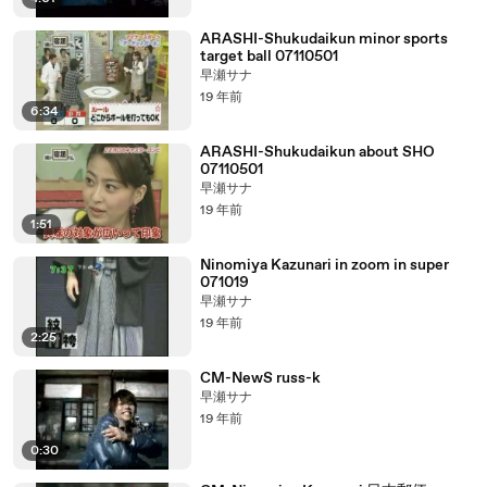
ARASHI-Shukudaikun minor sports
target ball 07110501
早瀬サナ
19 年前
6:34
ARASHI-Shukudaikun about SHO
07110501
早瀬サナ
19 年前
1:51
Ninomiya Kazunari in zoom in super
071019
早瀬サナ
19 年前
2:25
CM-NewS russ-k
早瀬サナ
19 年前
0:30