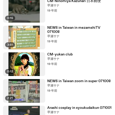
CM-Ninomiya Kazunari 日本郵便
早瀬サナ
19 年前
0:15
NEWS in Taiwan in mezamshiTV
071008
早瀬サナ
19 年前
3:51
CM-yukan club
早瀬サナ
19 年前
0:12
NEWS in Taiwan zoom in super 071008
早瀬サナ
19 年前
2:21
Arashi cosplay in syoukudaikun 071001
早瀬サナ