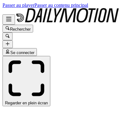
Passer au player
Passer au contenu principal
Rechercher
Se connecter
Regarder en plein écran