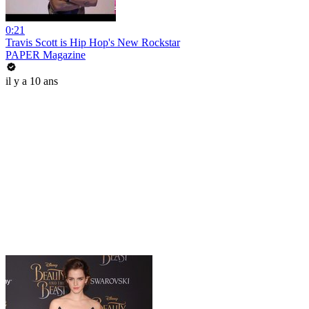
0:21
Travis Scott is Hip Hop's New Rockstar
PAPER Magazine
il y a 10 ans