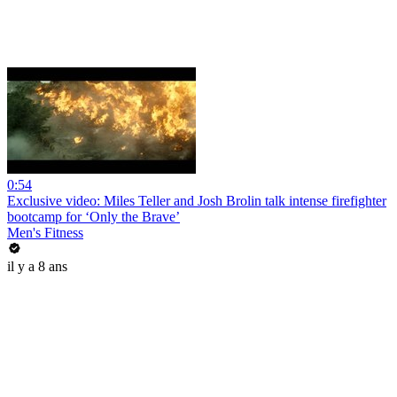
0:54
Exclusive video: Miles Teller and Josh Brolin talk intense firefighter
bootcamp for ‘Only the Brave’
Men's Fitness
il y a 8 ans