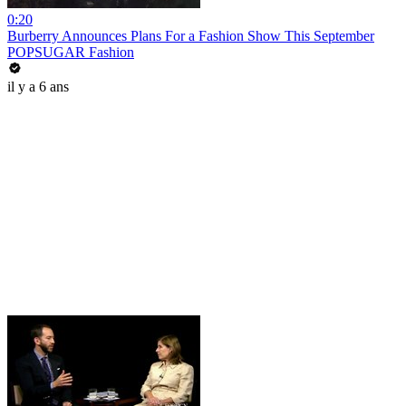
0:20
Burberry Announces Plans For a Fashion Show This September
POPSUGAR Fashion
il y a 6 ans