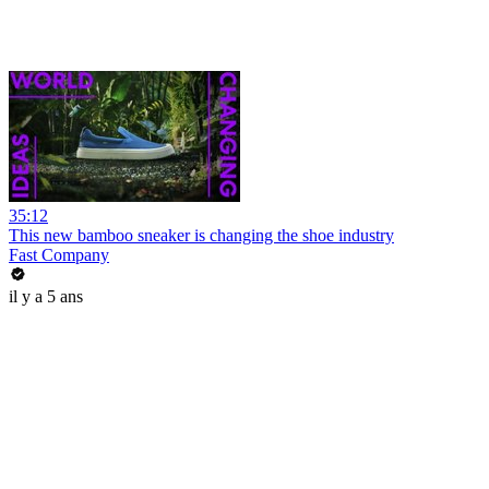
35:12
This new bamboo sneaker is changing the shoe industry
Fast Company
il y a 5 ans