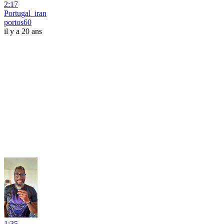
2:17
Portugal_iran
portos60
il y a 20 ans
1:35