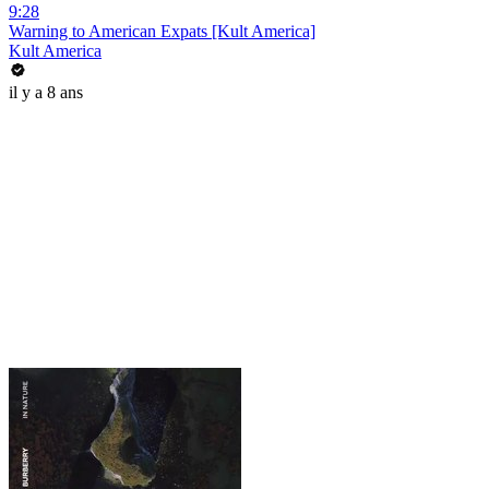
9:28
Warning to American Expats [Kult America]
Kult America
il y a 8 ans