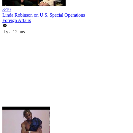
8:19
Linda Robinson on U.S. Special Operations
Foreign Affairs
il y a 12 ans