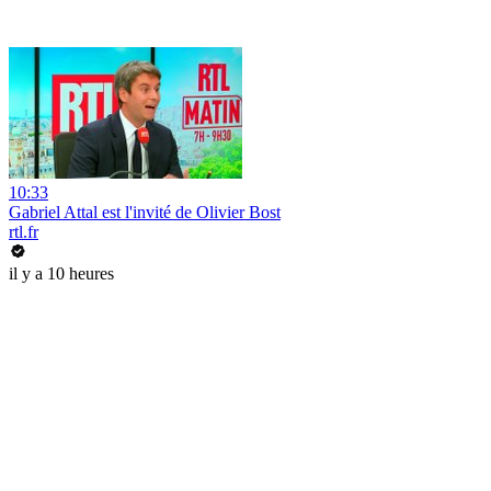
10:33
Gabriel Attal est l'invité de Olivier Bost
rtl.fr
il y a 10 heures