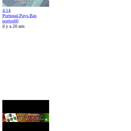
4:14
Portugal-Pays-Bas
portos60
il y a 20 ans