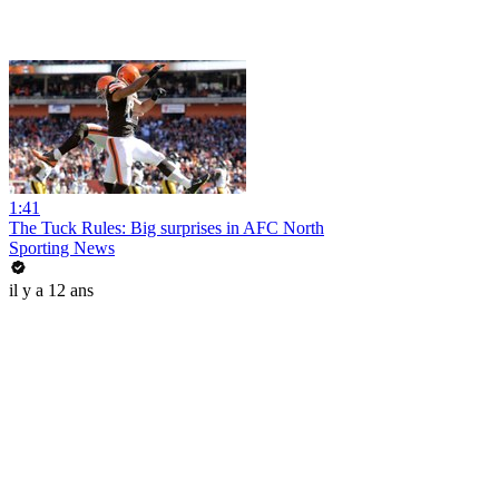
1:41
The Tuck Rules: Big surprises in AFC North
Sporting News
il y a 12 ans