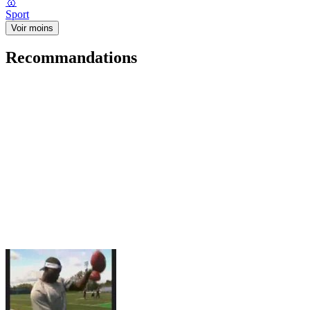
🥇
Sport
Voir moins
Recommandations