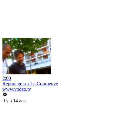
2:00
Reportage sur La Courneuve
www.vodeo.tv
il y a 14 ans