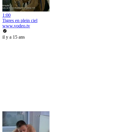
1:00
Tigres en plein ciel
www.vodeo.tv
il y a 15 ans