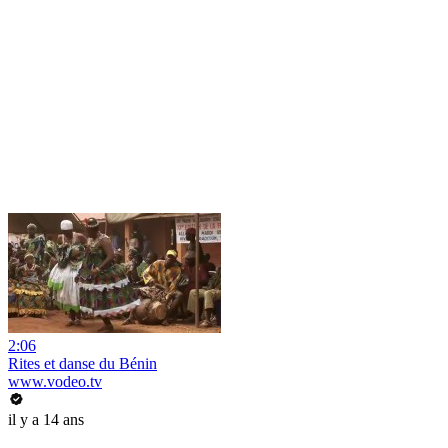
2:06
Rites et danse du Bénin
www.vodeo.tv
il y a 14 ans