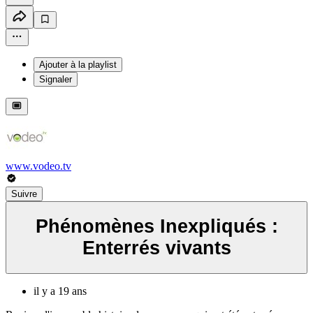
Ajouter à la playlist
Signaler
www.vodeo.tv
Suivre
Phénomènes Inexpliqués :
Enterrés vivants
il y a 19 ans