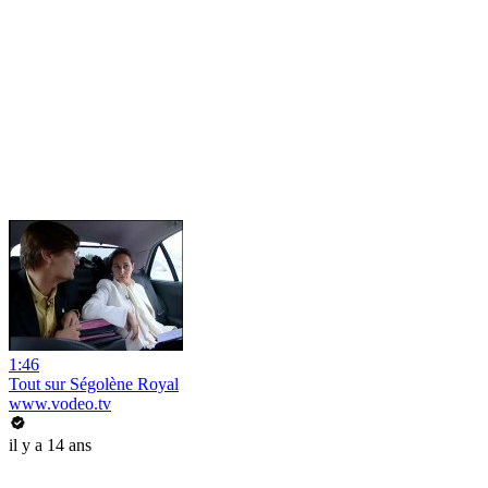
1:46
Tout sur Ségolène Royal
www.vodeo.tv
il y a 14 ans