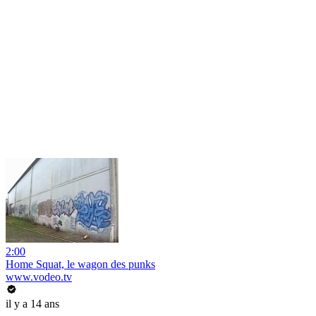
2:00
Home Squat, le wagon des punks
www.vodeo.tv
il y a 14 ans