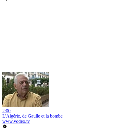
2:00
L'Algérie, de Gaulle et la bombe
www.vodeo.tv