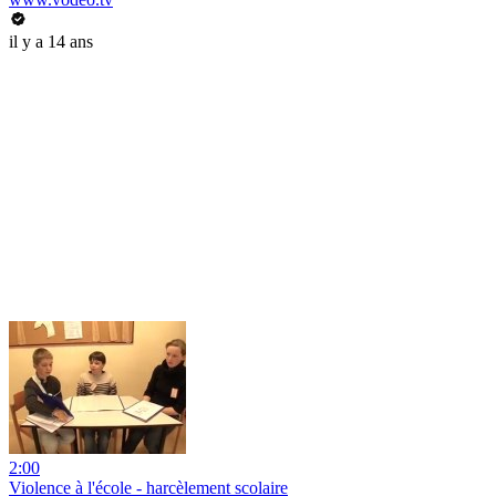
il y a 14 ans
2:00
Violence à l'école - harcèlement scolaire