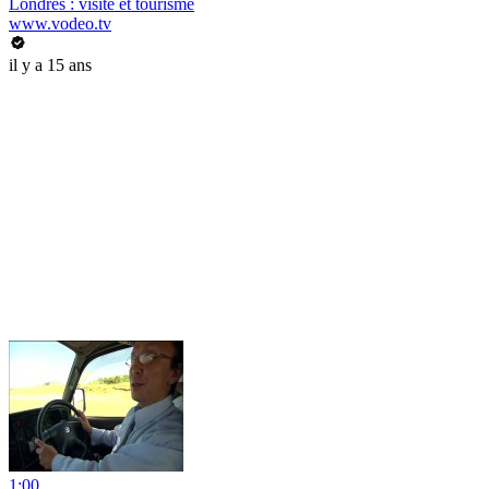
Londres : visite et tourisme
www.vodeo.tv
il y a 15 ans
1:00