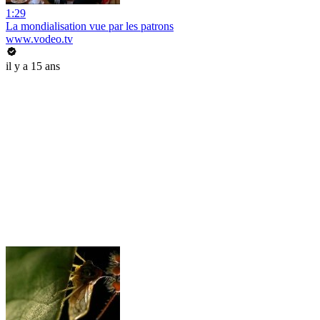
1:29
La mondialisation vue par les patrons
www.vodeo.tv
il y a 15 ans