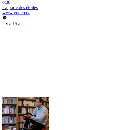
0:38
La porte des étoiles
www.vodeo.tv
il y a 15 ans