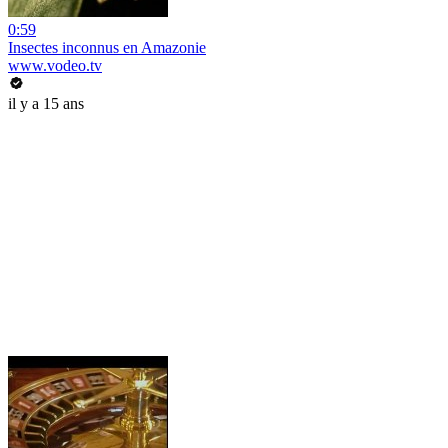
0:59
Insectes inconnus en Amazonie
www.vodeo.tv
il y a 15 ans