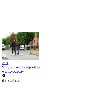
2:01
Vitry sur seine - reportage
www.vodeo.tv
il y a 14 ans