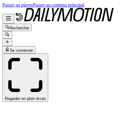
Passer au player
Passer au contenu principal
Rechercher
Se connecter
Regarder en plein écran