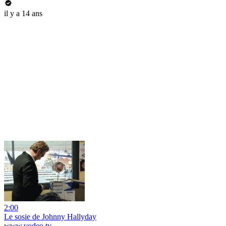
il y a 14 ans
2:00
Le sosie de Johnny Hallyday
www.vodeo.tv