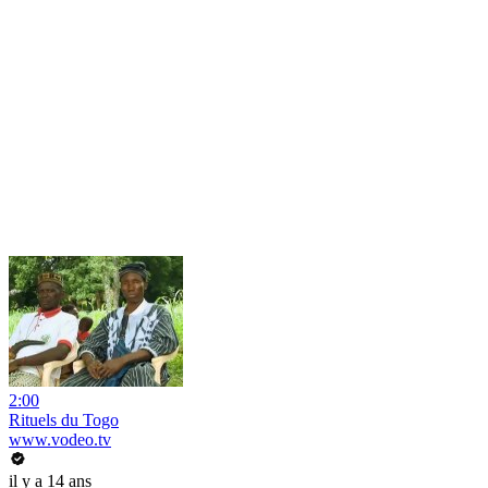
2:00
Rituels du Togo
www.vodeo.tv
il y a 14 ans