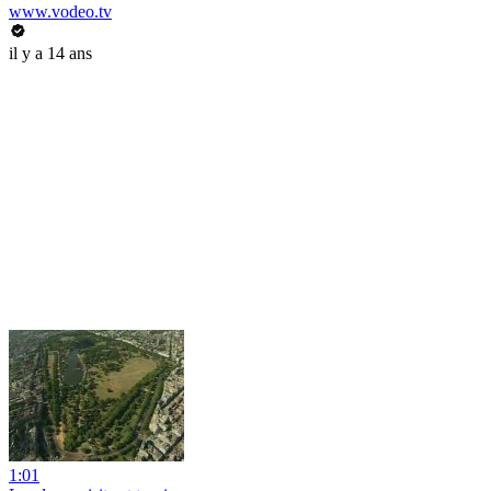
www.vodeo.tv
il y a 14 ans
1:01