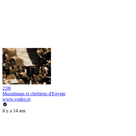
2:00
Musulmans et chrétiens d'Egypte
www.vodeo.tv
il y a 14 ans