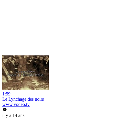
1:59
Le Lynchage des noirs
www.vodeo.tv
il y a 14 ans