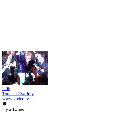
2:06
Tout sur Eva Joly
www.vodeo.tv
il y a 14 ans