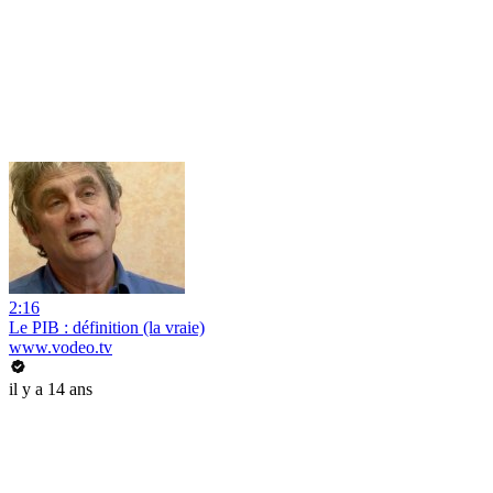
2:16
Le PIB : définition (la vraie)
www.vodeo.tv
il y a 14 ans