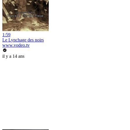
1:59
Le Lynchage des noirs
www.vodeo.tv
il y a 14 ans