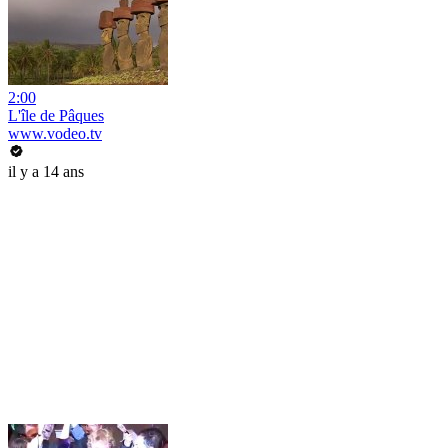
2:00
L'île de Pâques
www.vodeo.tv
il y a 14 ans