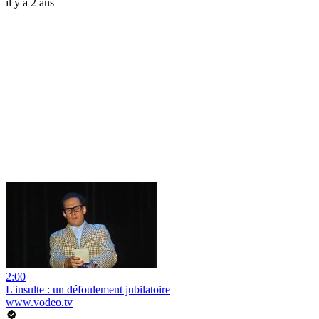
il y a 2 ans
2:00
L'insulte : un défoulement jubilatoire
www.vodeo.tv