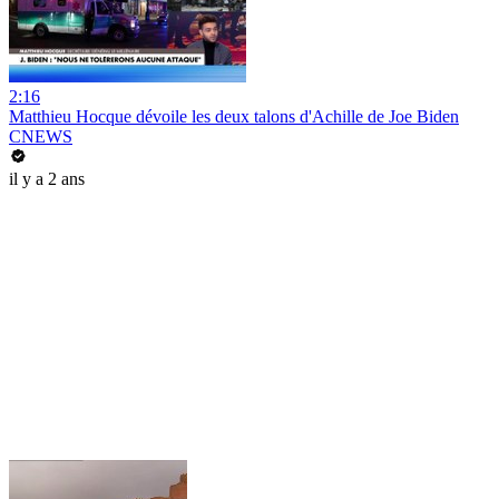
2:16
Matthieu Hocque dévoile les deux talons d'Achille de Joe Biden
CNEWS
il y a 2 ans