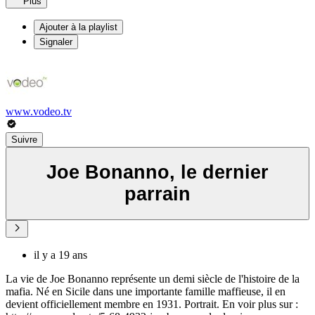
Plus
Ajouter à la playlist
Signaler
www.vodeo.tv
Suivre
Joe Bonanno, le dernier
parrain
il y a 19 ans
La vie de Joe Bonanno représente un demi siècle de l'histoire de la
mafia. Né en Sicile dans une importante famille maffieuse, il en
devient officiellement membre en 1931. Portrait. En voir plus sur :