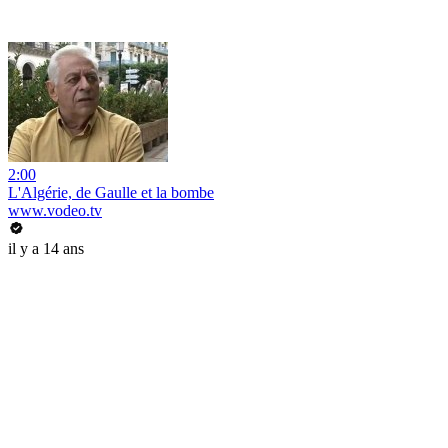
2:00
L'Algérie, de Gaulle et la bombe
www.vodeo.tv
il y a 14 ans