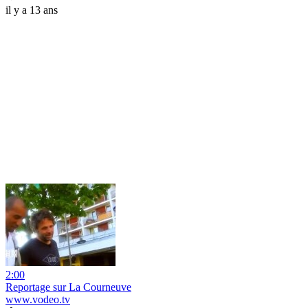
il y a 13 ans
2:00
Reportage sur La Courneuve
www.vodeo.tv