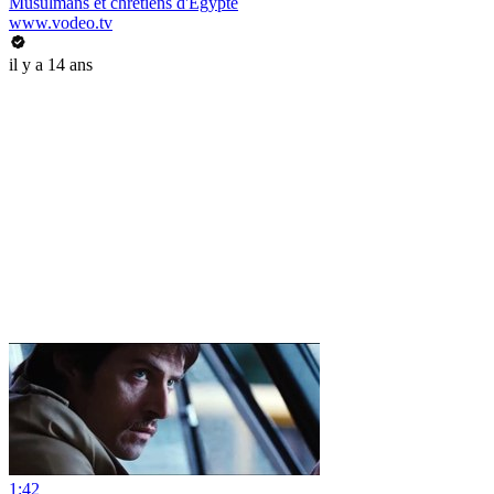
Musulmans et chrétiens d'Egypte
www.vodeo.tv
il y a 14 ans
1:42