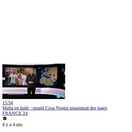
15:54
Mafia en Italie : quand Cosa Nostra assassinait des juges
FRANCE 24
il y a 4 ans