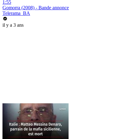
1:55
Gomorra (2008) - Bande annonce
Telerama_BA
il y a 3 ans