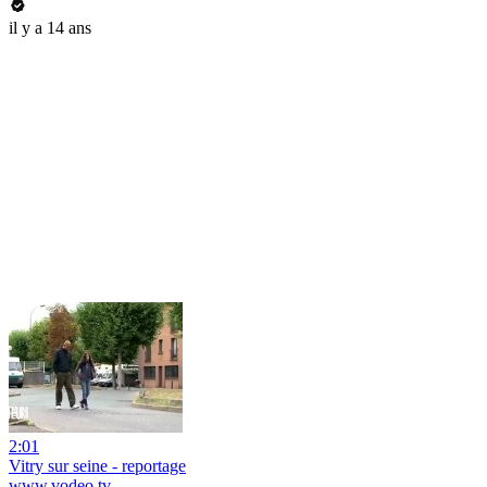
il y a 14 ans
2:01
Vitry sur seine - reportage
www.vodeo.tv