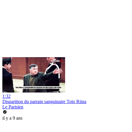
1:32
Disparition du parrain sanguinaire Toto Riina
Le Parisien
il y a 9 ans