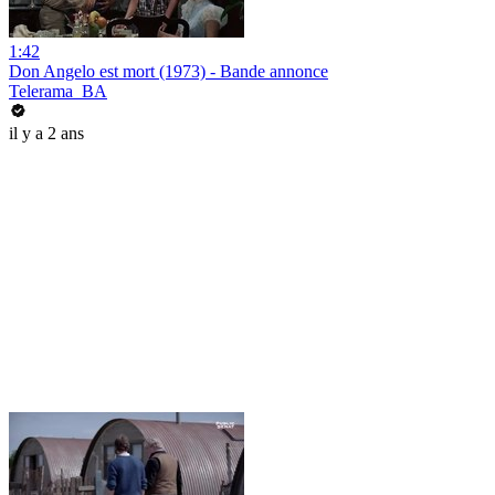
1:42
Don Angelo est mort (1973) - Bande annonce
Telerama_BA
il y a 2 ans