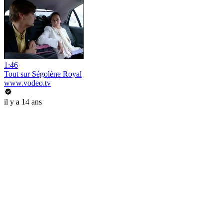
1:46
Tout sur Ségolène Royal
www.vodeo.tv
il y a 14 ans