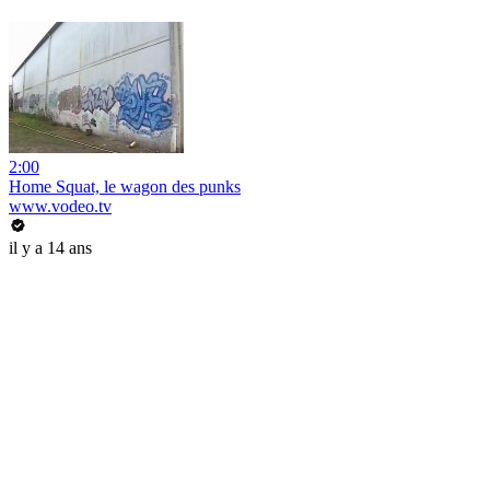
2:00
Home Squat, le wagon des punks
www.vodeo.tv
il y a 14 ans