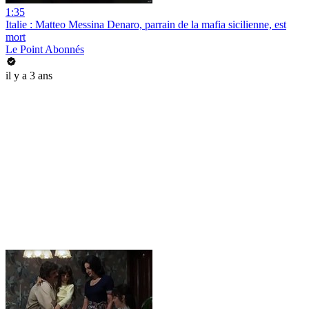
1:35
Italie : Matteo Messina Denaro, parrain de la mafia sicilienne, est
mort
Le Point Abonnés
il y a 3 ans