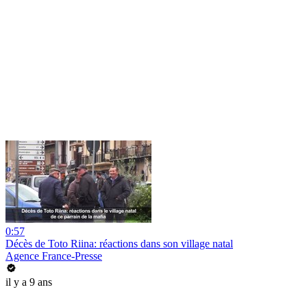
0:57
Décès de Toto Riina: réactions dans son village natal
Agence France-Presse
il y a 9 ans