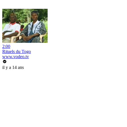
2:00
Rituels du Togo
www.vodeo.tv
il y a 14 ans