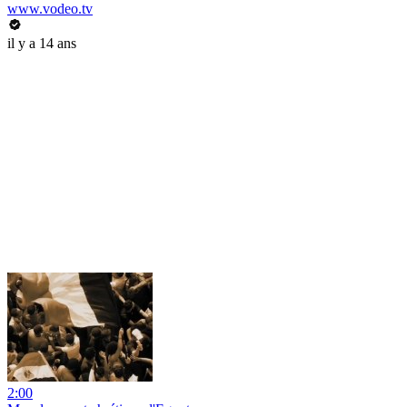
www.vodeo.tv
il y a 14 ans
2:00