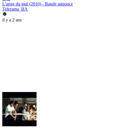
L'ange du mal (2010) - Bande annonce
Telerama_BA
il y a 2 ans