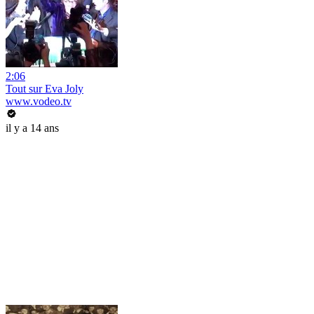
2:06
Tout sur Eva Joly
www.vodeo.tv
il y a 14 ans