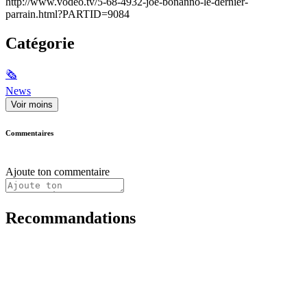
http://www.vodeo.tv/5-68-4932-joe-bonanno-le-dernier-
parrain.html?PARTID=9084
Catégorie
🗞
News
Voir moins
Commentaires
Ajoute ton commentaire
Recommandations