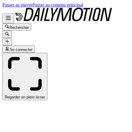
Passer au player
Passer au contenu principal
Rechercher
Se connecter
Regarder en plein écran